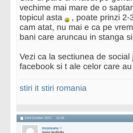
vechime mai mare de o saptama
topicul asta
, poate prinzi 2-3
cam atat, nu mai e ca pe vremu
bani care aruncau in stanga si
Vezi ca la sectiunea de social j
facebook si t ale celor care a
stiri it
stiri romania
23rd October 2017,
12:16
mosneanu
Junior SeoPedia