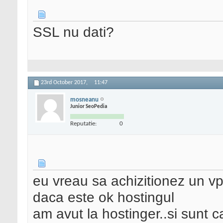
SSL nu dati?
23rd October 2017,
11:47
mosneanu
Junior SeoPedia
Reputatie:
0
eu vreau sa achizitionez un v
daca este ok hostingul
am avut la hostinger..si sunt 