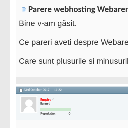
Parere webhosting Webare
Bine v-am găsit.
Ce pareri aveti despre Webare
Care sunt plusurile si minusuri
23rd October 2017,
11:22
Empire
Banned
Reputatie:
0