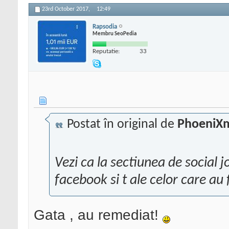
23rd October 2017,
12:49
Rapsodia
Membru SeoPedia
Reputatie:
33
Postat în original de
PhoeniX
Vezi ca la sectiunea de social jo
facebook si t ale celor care au
Gata , au remediat!