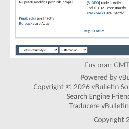
Nu puteţi
modifica posturile proprii
[VIDEO]
code is
Activ
Codul HTML este
Inactiv
Trackbacks
are
Inactiv
Pingbacks
are
Inactiv
Refbacks
are
Activ
Reguli Forum
Fus orar: GM
Powered by vBu
Copyright © 2026 vBulletin Solu
Search Engine Frien
Traducere vBullet
Copyright