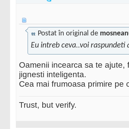
Postat în original de
mosnean
Eu intreb ceva..voi raspundeti 
Oamenii incearca sa te ajute, f
jignesti inteligenta.
Cea mai frumoasa primire pe ca
Trust, but verify.