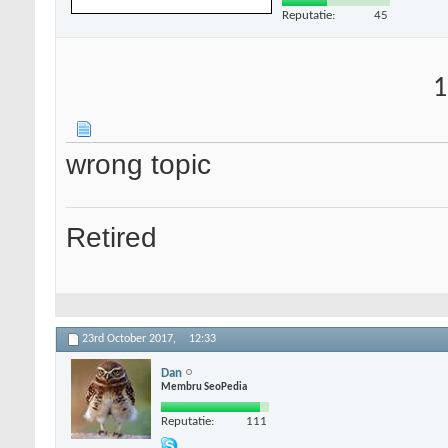
Reputatie:
45
1
wrong topic
Retired
23rd October 2017,
12:33
Dan
Membru SeoPedia
Reputatie:
111