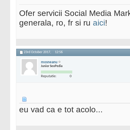
Ofer servicii Social Media Mar
generala, ro, fr si ru
aici
!
23rd October 2017,
12:56
mosneanu
Junior SeoPedia
Reputatie:
0
eu vad ca e tot acolo...