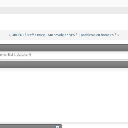
«
URGENT ! Traffic mare - Am nevoie de VPS ?
|
probleme cu home.ro ?
»
embrii și 1 vizitatori)