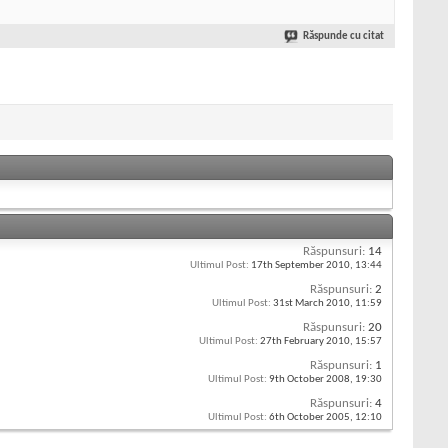
Răspunde cu citat
Răspunsuri:
14
Ultimul Post:
17th September 2010,
13:44
Răspunsuri:
2
Ultimul Post:
31st March 2010,
11:59
Răspunsuri:
20
Ultimul Post:
27th February 2010,
15:57
Răspunsuri:
1
Ultimul Post:
9th October 2008,
19:30
Răspunsuri:
4
Ultimul Post:
6th October 2005,
12:10