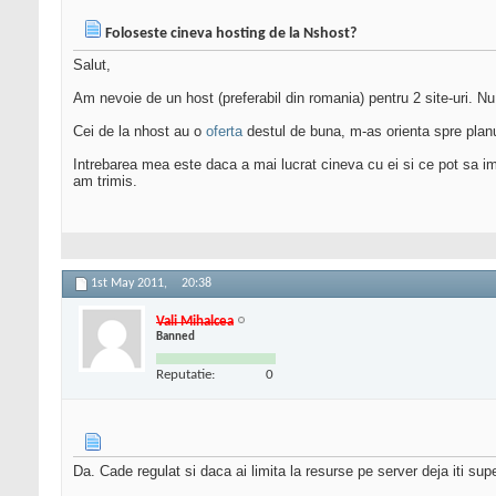
Foloseste cineva hosting de la Nshost?
Salut,
Am nevoie de un host (preferabil din romania) pentru 2 site-uri. 
Cei de la nhost au o
oferta
destul de buna, m-as orienta spre pla
Intrebarea mea este daca a mai lucrat cineva cu ei si ce pot sa im
am trimis.
1st May 2011,
20:38
Vali Mihalcea
Banned
Reputatie:
0
Da. Cade regulat si daca ai limita la resurse pe server deja iti s