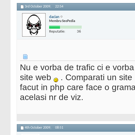
3rd October 2009,
22:54
dacian
Membru SeoPedia
Reputatie:
36
Nu e vorba de trafic ci e vor
site web
. Comparati un site 
facut in php care face o grama
acelasi nr de viz.
4th October 2009,
08:51