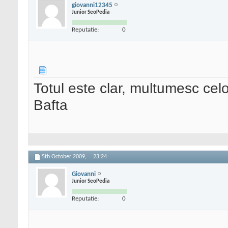
giovanni12345
Junior SeoPedia
Reputatie:
0
Totul este clar, multumesc cel
Bafta
5th October 2009,
23:24
Giovanni
Junior SeoPedia
Reputatie:
0