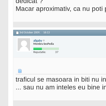
dedicat ?
Macar aproximativ, ca nu poti p
3rd October 2009,
16:13
aligaby
Membru SeoPedia
Reputatie:
37
traficul se masoara in biti nu in
... sau nu am inteles eu bine i