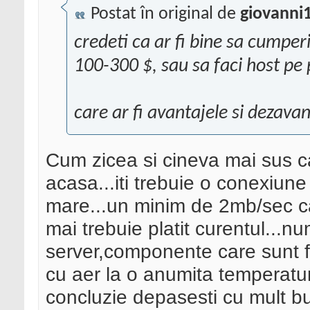
Postat în original de
giovanni
credeti ca ar fi bine sa cumper
100-300 $, sau sa faci host pe
care ar fi avantajele si dezavan
Cum zicea si cineva mai sus ca
acasa...iti trebuie o conexiune
mare...un minim de 2mb/sec ca
mai trebuie platit curentul...n
server,componente care sunt 
cu aer la o anumita temperatura
concluzie depasesti cu mult b