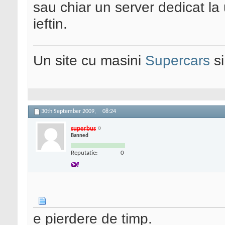
sau chiar un server dedicat la
ieftin.
Un site cu masini
Supercars
s
30th September 2009,
08:24
superbus
Banned
Reputatie:
0
e pierdere de timp.