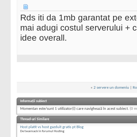
Rds iti da 1mb garantat pe ex
mai adugi costul serverului + c
idee overall.
«
2 servere un domeniu
|
Ro
Informații subiect
Momentan este/sunt 1 utilizator(i) care navighează în acest subiect.
(0 m
Thread-uri Similare
Host platit vs host gazduit gratis pt Blog
De twainiack în forumul Hosting