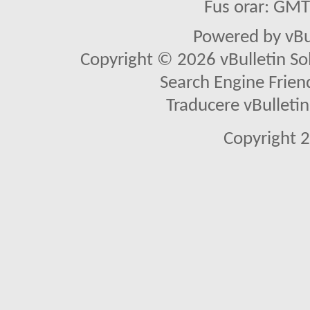
Fus orar: GM
Powered by vBu
Copyright © 2026 vBulletin Solu
Search Engine Frien
Traducere vBullet
Copyright 