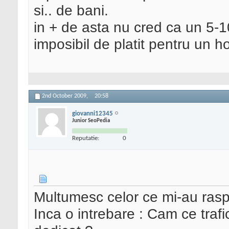
si.. de bani.
in + de asta nu cred ca un 5-1
imposibil de platit pentru un ho
2nd October 2009,
20:58
giovanni12345
Junior SeoPedia
Reputatie:
0
Multumesc celor ce mi-au ras
Inca o intrebare : Cam ce trafic