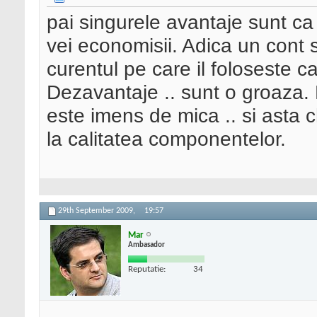
pai singurele avantaje sunt ca 
vei economisii. Adica un cont s
curentul pe care il foloseste ca
Dezavantaje .. sunt o groaza.
este imens de mica .. si asta c
la calitatea componentelor.
29th September 2009,
19:57
Mar
Ambasador
Reputatie:
34