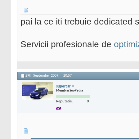
pai la ce iti trebuie dedicate
Servicii profesionale de
optimi
29th September 2009,
20:57
supercar
Membru SeoPedia
Reputatie:
0