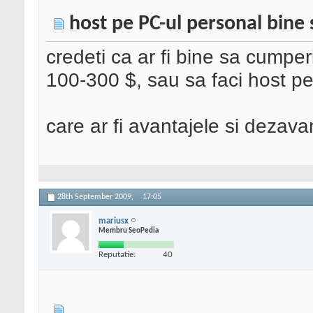
host pe PC-ul personal bine 
credeti ca ar fi bine sa cumper
100-300 $, sau sa faci host p
care ar fi avantajele si dezava
28th September 2009,
17:05
mariusx
Membru SeoPedia
Reputatie:
40