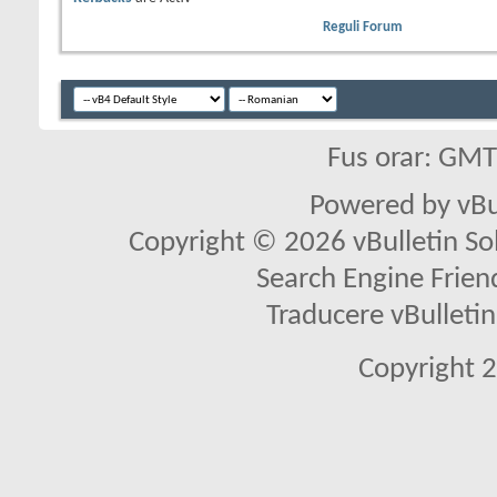
Reguli Forum
Fus orar: GM
Powered by vBu
Copyright © 2026 vBulletin Solu
Search Engine Frien
Traducere vBullet
Copyright 