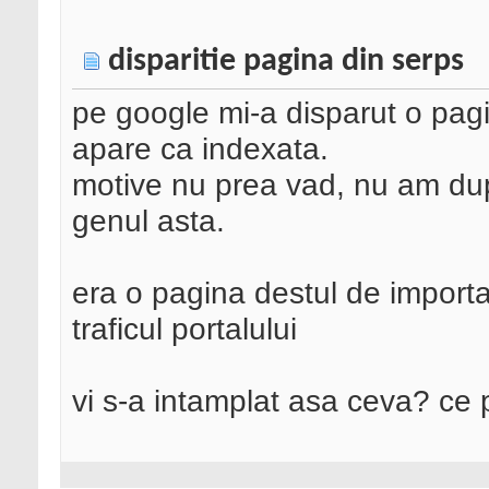
disparitie pagina din serps
pe google mi-a disparut o pag
apare ca indexata.
motive nu prea vad, nu am dupl
genul asta.
era o pagina destul de importa
traficul portalului
vi s-a intamplat asa ceva? ce 