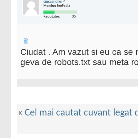
ciucaandrei
Membru SeoPedia
Reputatie:
35
Ciudat . Am vazut si eu ca se m
geva de robots.txt sau meta r
«
Cel mai cautat cuvant legat 