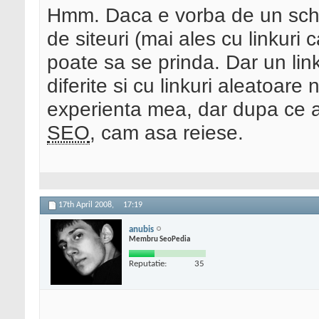
Hmm. Daca e vorba de un schim
de siteuri (mai ales cu linkuri 
poate sa se prinda. Dar un li
diferite si cu linkuri aleatoare
experienta mea, dar dupa ce a
SEO
, cam asa reiese.
17th April 2008,
17:19
anubis
Membru SeoPedia
Reputatie:
35