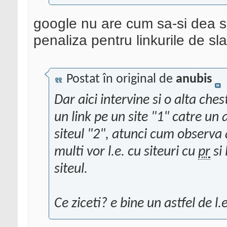
google nu are cum sa-si dea se
penaliza pentru linkurile de sla
Postat în original de
anubis
Dar aici intervine si o alta ches
un link pe un site "1" catre un 
siteul "2", atunci cum observa 
multi vor l.e. cu siteuri cu
pr
si 
siteul.
Ce ziceti? e bine un astfel de l.e