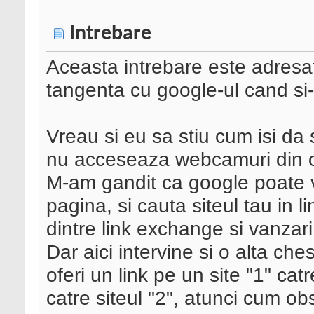
Intrebare
Aceasta intrebare este adresat
tangenta cu google-ul cand si-
Vreau si eu sa stiu cum isi da 
nu acceseaza webcamuri din o
M-am gandit ca google poate veri
pagina, si cauta siteul tau in l
dintre link exchange si vanzari 
Dar aici intervine si o alta che
oferi un link pe un site "1" cat
catre siteul "2", atunci cum o