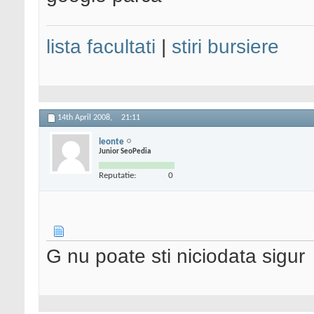
lista facultati
|
stiri bursiere
14th April 2008,
21:11
leonte
Junior SeoPedia
Reputatie:
0
G nu poate sti niciodata sigur