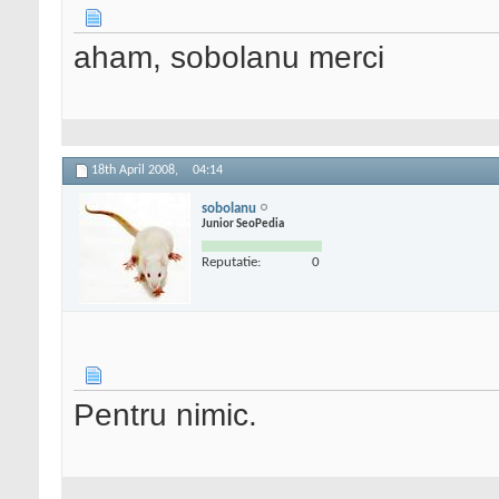
aham, sobolanu merci
18th April 2008,
04:14
sobolanu
Junior SeoPedia
Reputatie:
0
Pentru nimic.