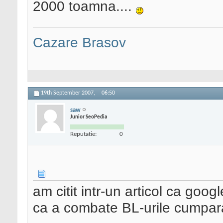
2000 toamna....
Cazare Brasov
19th September 2007,
06:50
saw
Junior SeoPedia
Reputatie:
0
am citit intr-un articol ca go
ca a combate BL-urile cumpar