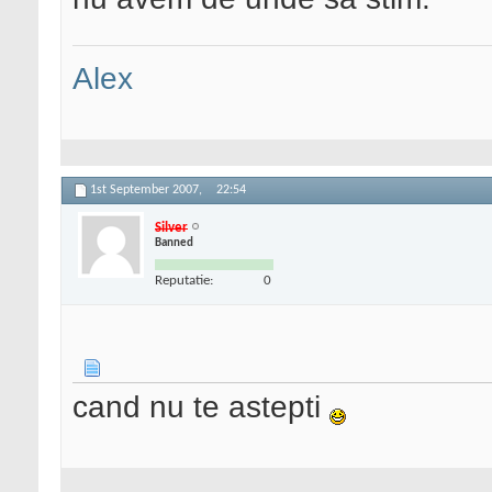
Alex
1st September 2007,
22:54
Silver
Banned
Reputatie:
0
cand nu te astepti