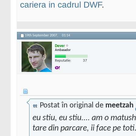
cariera in cadrul DWF
.
19th September 2007,
01:14
Dever
Ambasador
Reputatie:
37
Postat în original de
meetzah
eu stiu, eu stiu.... am o matus
tare din parcare, ii face pe toti.