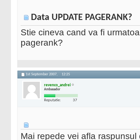
Data UPDATE PAGERANK?
Stie cineva cand va fi urmatoa
pagerank?
1st September 2007,
12:25
revenco_andrei
Ambasador
Reputatie:
37
Mai repede vei afla raspunsul d