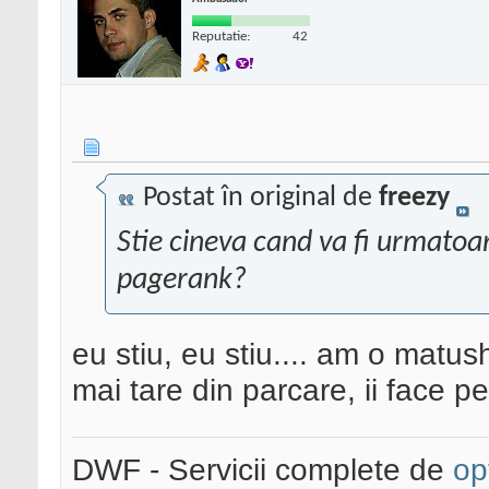
Reputatie:
42
Postat în original de
freezy
Stie cineva cand va fi urmatoar
pagerank?
eu stiu, eu stiu.... am o matu
mai tare din parcare, ii face pe 
DWF - Servicii complete de
op