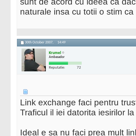
sunt de acord cu ideea ca daca 
naturale insa cu totii o stim c
30th October 2007,
14:49
Krumel
Ambasador
Reputatie:
72
Link exchange faci pentru trus
Traficul il iei datorita iesirilor l
Ideal e sa nu faci prea mult lin