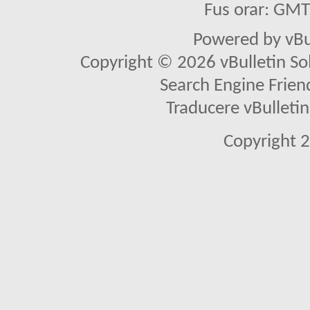
Fus orar: GM
Powered by vBu
Copyright © 2026 vBulletin Solu
Search Engine Frien
Traducere vBullet
Copyright 