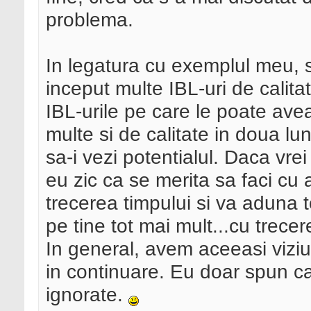
problema.
In legatura cu exemplul meu, s
inceput multe IBL-uri de calita
IBL-urile pe care le poate avea
multe si de calitate in doua lu
sa-i vezi potentialul. Daca vre
eu zic ca se merita sa faci cu 
trecerea timpului si va aduna 
pe tine tot mai mult...cu trecer
In general, avem aceeasi viziu
in continuare. Eu doar spun ca 
ignorate.