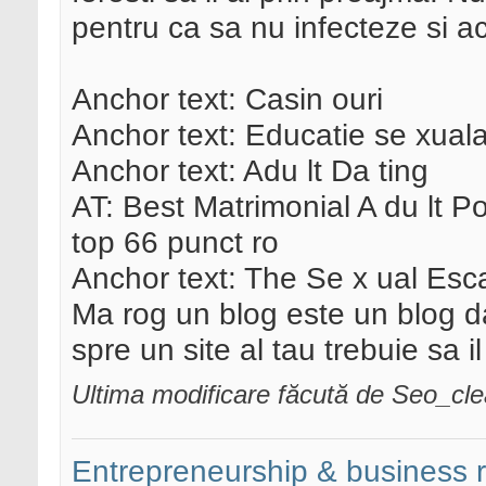
pentru ca sa nu infecteze si a
Anchor text: Casin ouri
Anchor text: Educatie se xual
Anchor text: Adu lt Da ting
AT: Best Matrimonial A du lt Po
top 66 punct ro
Anchor text: The Se x ual Es
Ma rog un blog este un blog dar
spre un site al tau trebuie sa il 
Ultima modificare făcută de Seo_cl
Entrepreneurship & business 