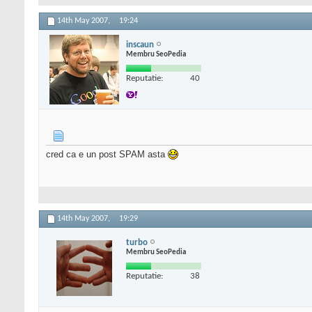
14th May 2007,
19:24
inscaun
Membru SeoPedia
Reputatie:
40
cred ca e un post SPAM asta
14th May 2007,
19:29
turbo
Membru SeoPedia
Reputatie:
38