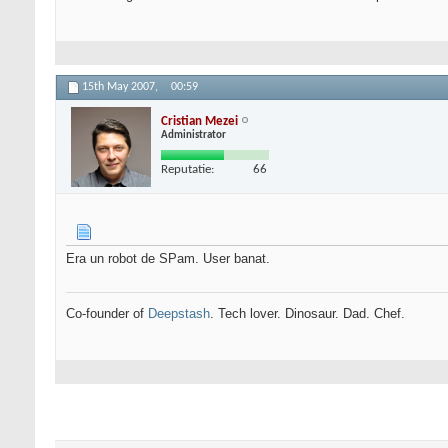
15th May 2007,
00:59
Cristian Mezei
Administrator
Reputatie:
66
Era un robot de SPam. User banat.
Co-founder of
Deepstash
. Tech lover. Dinosaur. Dad. Chef.