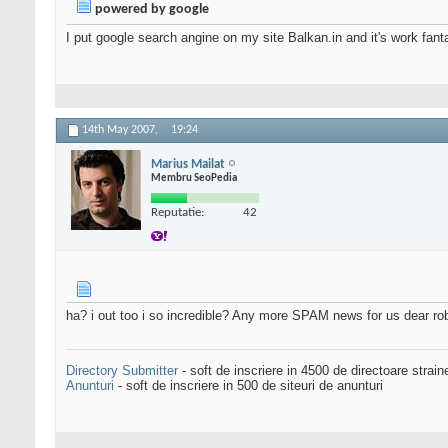
powered by google
I put google search angine on my site Balkan.in and it's work fanta
14th May 2007,
19:24
Marius Mailat
Membru SeoPedia
Reputatie:
42
ha? i out too i so incredible? Any more SPAM news for us dear ro
Directory Submitter
- soft de inscriere in 4500 de directoare strai
Anunturi
- soft de inscriere in 500 de siteuri de anunturi