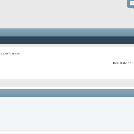
? pentru ce?
Rezultate 11 l