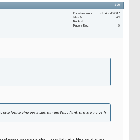
#16
Data înscrierii
5th April 2007
Vârstă
49
Posturi
11
Putere Rep
0
 este foarte bine optimizat, dar are Page Rank-ul mic el nu va fi