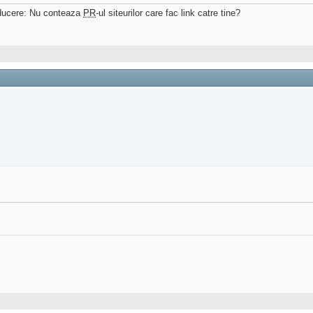
raducere: Nu conteaza
PR
-ul siteurilor care fac link catre tine?