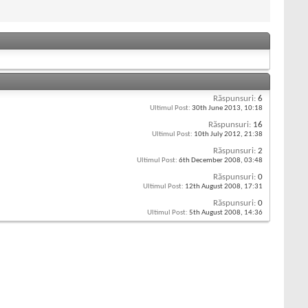
Răspunsuri:
6
Ultimul Post:
30th June 2013,
10:18
Răspunsuri:
16
Ultimul Post:
10th July 2012,
21:38
Răspunsuri:
2
Ultimul Post:
6th December 2008,
03:48
Răspunsuri:
0
Ultimul Post:
12th August 2008,
17:31
Răspunsuri:
0
Ultimul Post:
5th August 2008,
14:36