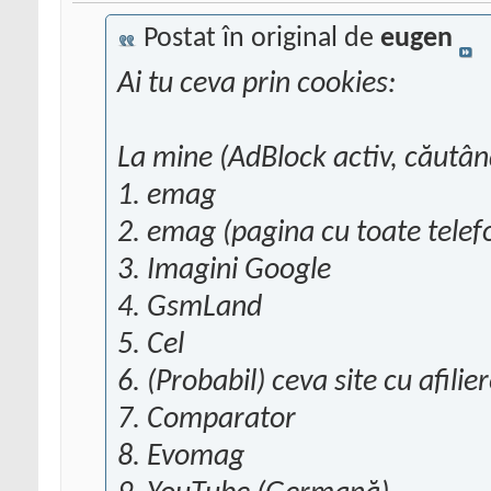
Postat în original de
eugen
Ai tu ceva prin cookies:
La mine (AdBlock activ, căutâ
1. emag
2. emag (pagina cu toate tele
3. Imagini Google
4. GsmLand
5. Cel
6. (Probabil) ceva site cu afilie
7. Comparator
8. Evomag