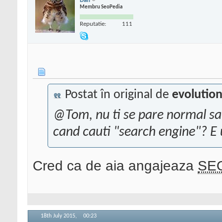
Dan
Membru SeoPedia
Reputatie:
111
Postat în original de
evolutio
@Tom, nu ti se pare normal sa
cand cauti "search engine"? E 
Cred ca de aia angajeaza
SE
18th July 2015,
00:23