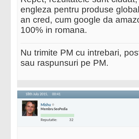
engleza pentru produse global
an cred, cum google da amazon
100% in romana.
Nu trimite PM cu intrebari, pos
sau raspunsuri pe PM.
18th July 2015,
00:41
Mishu
Membru SeoPedia
Reputatie:
32