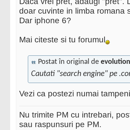
Daca vrei pret, adaugi "pret". 
doar cuvinte in limba romana s
Dar iphone 6?
Mai citeste si tu forumul
Postat în original de
evolutio
Cautati "search engine" pe .co
Vezi ca postezi numai tampeni
Nu trimite PM cu intrebari, pos
sau raspunsuri pe PM.