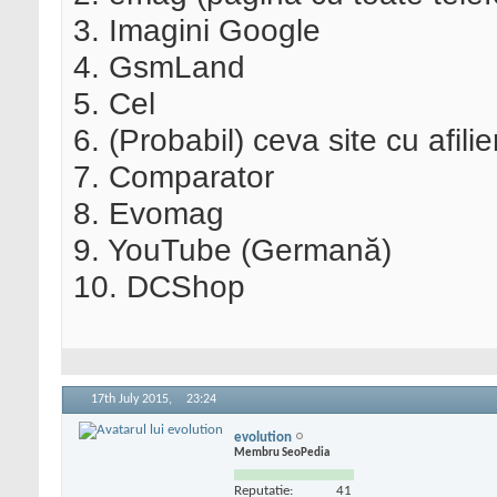
3. Imagini Google
4. GsmLand
5. Cel
6. (Probabil) ceva site cu afilie
7. Comparator
8. Evomag
9. YouTube (Germană)
10. DCShop
17th July 2015,
23:24
evolution
Membru SeoPedia
Reputatie:
41