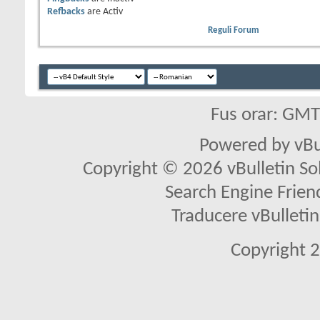
Refbacks
are
Activ
Reguli Forum
Fus orar: GM
Powered by vBu
Copyright © 2026 vBulletin Solu
Search Engine Frien
Traducere vBullet
Copyright 