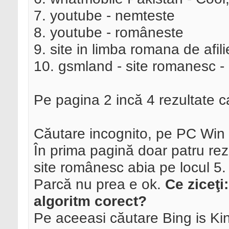
7. youtube - nemteste
8. youtube - româneste
9. site in limba romana de afili
10. gsmland - site romanesc 
Pe pagina 2 incă 4 rezultate c
Căutare incognito, pe PC Win
În prima pagină doar patru re
site românesc abia pe locul 5.
Parcă nu prea e ok.
Ce ziceţi
algoritm corect?
Pe aceeasi căutare Bing is Ki