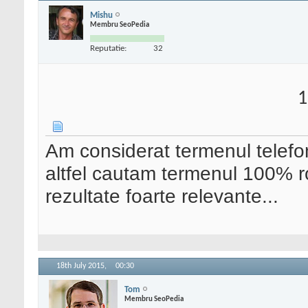
Mishu
Membru SeoPedia
Reputatie:
32
1
Am considerat termenul telefo
altfel cautam termenul 100%
rezultate foarte relevante...
18th July 2015,
00:30
Tom
Membru SeoPedia