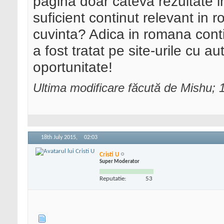
pagina doar cateva rezultate 
suficient continut relevant in
cuvinta? Adica in romana conti
a fost tratat pe site-urile cu a
oportunitate!
Ultima modificare făcută de Mishu; 
18th July 2015,
02:03
Cristi U
Super Moderator
Reputatie:
53