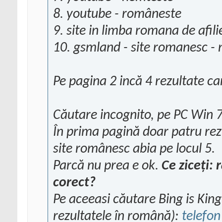
8. youtube - româneste
9. site in limba romana de afili
10. gsmland - site romanesc 
Pe pagina 2 incă 4 rezultate ca
Căutare incognito, pe PC Win 
În prima pagină doar patru re
site românesc abia pe locul 5.
Parcă nu prea e ok.
Ce ziceţi:
corect?
Pe aceeasi căutare Bing is Kin
rezultatele în română):
telefon