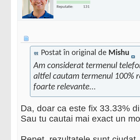
Reputatie:
131
Postat în original de
Mishu
Am considerat termenul telefon
altfel cautam termenul 100%
foarte relevante...
Da, doar ca este fix 33.33% din
Sau tu cautai mai exact un mo
Repet, rezultatele sunt ciudat,