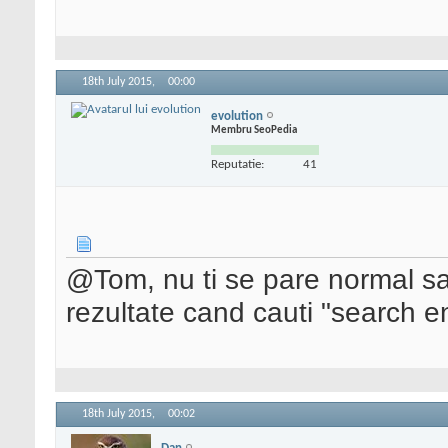
18th July 2015,
00:00
evolution
Membru SeoPedia
Reputatie:
41
@Tom, nu ti se pare normal sa
rezultate cand cauti "search e
18th July 2015,
00:02