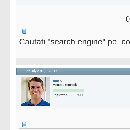
0
Cautati "search engine" pe .c
17th July 2015,
23:40
Tom
Membru SeoPedia
Reputatie:
131