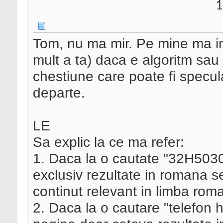
1
Tom, nu ma mir. Pe mine ma in
mult a ta) daca e algoritm sau
chestiune care poate fi specu
departe.
LE
Sa explic la ce ma refer:
1. Daca la o cautate "32H5030
exclusiv rezultate in romana s
continut relevant in limba rom
2. Daca la o cautare "telefon