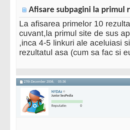
Afisare subpagini la primul 
La afisarea primelor 10 rezult
cuvant,la primul site de sus ap
,inca 4-5 linkuri ale aceluiasi s
rezultatul asa (cum sa fac si 
27th December 2006,
05:36
NYDAz
Junior SeoPedia
Reputatie:
0