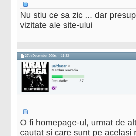
Nu stiu ce sa zic ... dar presu
vizitate ale site-ului
27th December 2006,
11:33
Balthasar
Membru SeoPedia
Reputatie:
37
O fi homepage-ul, urmat de alt
cautat si care sunt pe acelasi n