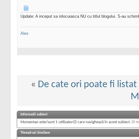
Update: A inceput sa inlocuiasca NU cu titlul blogului. S-au schi
Alex
«
De cate ori poate fi listat
M
Informații subiect
Momentan este/sunt 1 utilizator(i) care navighează în acest subiect.
(0 m
Thread-uri Similare