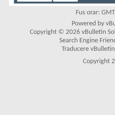
Fus orar: GM
Powered by vBu
Copyright © 2026 vBulletin Solu
Search Engine Frien
Traducere vBullet
Copyright 