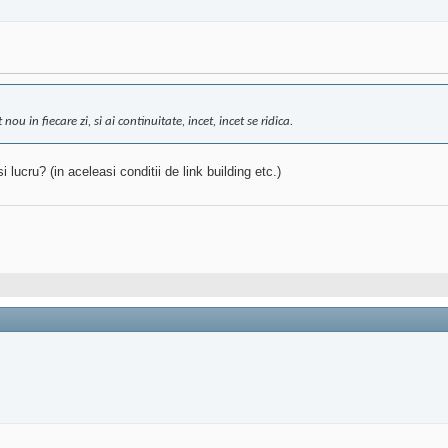
 in fiecare zi, si ai continuitate, incet, incet se ridica.
lucru? (in aceleasi conditii de link building etc.)