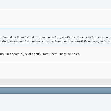
i deschid alt thread: dar daca site-ul nu a fost penalizat, ci doar a stat fara sa aib
 Google deja considera respectivul proiect drept un site parasit. Pe undeva, vad o oarec
 in fiecare zi, si ai continuitate, incet, incet se ridica.