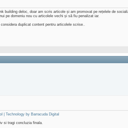
k building deloc, doar am scris articole și am promovat pe rețelele de social
inui pe domeniu nou cu articolele vechi și să fiu penalizat iar.
considera duplicat content pentru articolele scrise..
l | Technology by Barracuda Digital
 si tragi concluzia finala.