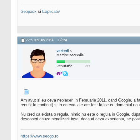
Seopack
si
Explicativ
29th January 2014,
06:24
vertedi
Membru SeoPedia
Reputatie:
30
Am avut si eu ceva neplaceri in Februarie 2011, cand Google, a f
renunt la continut) si in cateva zile am fost la loc cu domeniul no
Nu cred ca exista o regula, nimic nu este o regula in Google, dup
descoperi cauza penalizarii insa, daca ai ceva experienta, se poat
https://www.seogo.ro