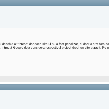
 deschid alt thread: dar daca site-ul nu a fost penalizat, ci doar a stat fara 
intrucat Google deja considera respectivul proiect drept un site parasit. Pe un