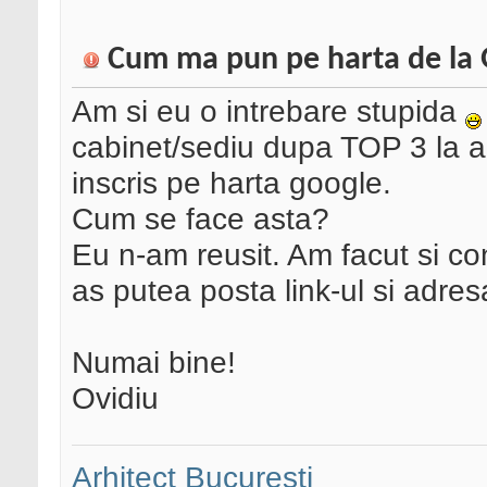
Cum ma pun pe harta de la
Am si eu o intrebare stupida
cabinet/sediu dupa TOP 3 la a
inscris pe harta google.
Cum se face asta?
Eu n-am reusit. Am facut si c
as putea posta link-ul si adre
Numai bine!
Ovidiu
Arhitect Bucuresti