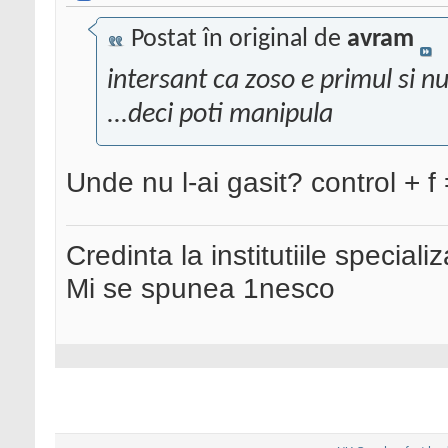
Postat în original de
avram
intersant ca zoso e primul si n
...deci poti manipula
Unde nu l-ai gasit? control + f 
Credinta la institutiile special
Mi se spunea 1nesco