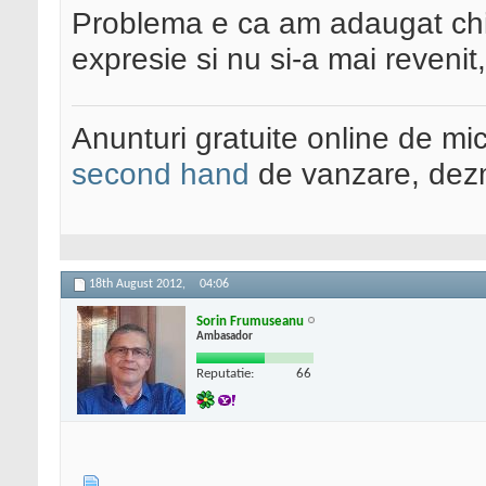
Problema e ca am adaugat chia
expresie si nu si-a mai reveni
Anunturi gratuite online de mi
second hand
de vanzare, dezm
18th August 2012,
04:06
Sorin Frumuseanu
Ambasador
Reputatie:
66