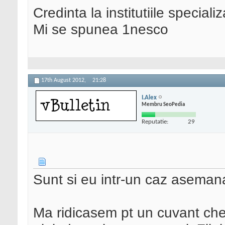
Credinta la institutiile special
Mi se spunea 1nesco
17th August 2012,
21:28
I.Alex
Membru SeoPedia
Reputatie:
29
Sunt si eu intr-un caz asemana
Ma ridicasem pt un cuvant chei