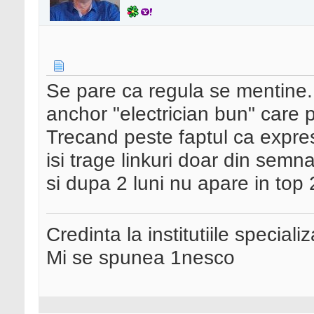
Se pare ca regula se mentine. 
anchor "electrician bun" care p
Trecand peste faptul ca expres
isi trage linkuri doar din semn
si dupa 2 luni nu apare in top 
Credinta la institutiile special
Mi se spunea 1nesco