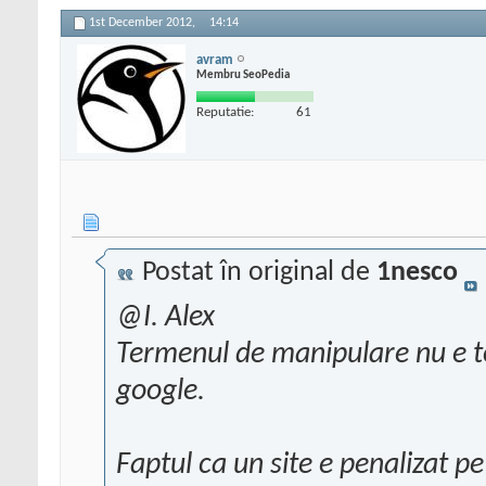
1st December 2012,
14:14
avram
Membru SeoPedia
Reputatie:
61
Postat în original de
1nesco
@I. Alex
Termenul de manipulare nu e toc
google.
Faptul ca un site e penalizat pe