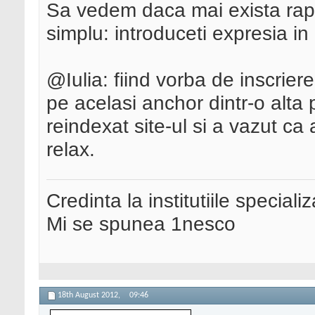
Sa vedem daca mai exista rap
simplu: introduceti expresia in
@Iulia: fiind vorba de inscriere
pe acelasi anchor dintr-o alta 
reindexat site-ul si a vazut ca 
relax.
Credinta la institutiile special
Mi se spunea 1nesco
18th August 2012,
09:46