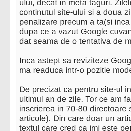
ului, decat in meta taguri. Zile
continutul site-ului si a doua z
penalizare precum a ta(si inca n
dupa ce a vazut Google cuvant
dat seama de o tentativa de m
Inca astept sa reviziteze Googl
ma readuca intr-o pozitie mod
De precizat ca pentru site-ul i
ultimul an de zile. Tor ce am f
inscrierea in 70-80 directoare s
articole). Din care doar un art
textul care cred ca imi este p