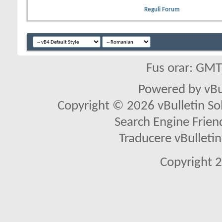
Reguli Forum
Fus orar: GM
Powered by vBu
Copyright © 2026 vBulletin Solu
Search Engine Frien
Traducere vBullet
Copyright 