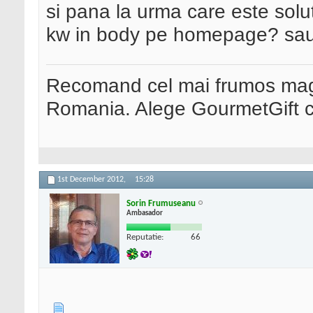
si pana la urma care este solu
kw in body pe homepage? sau
Recomand cel mai frumos maga
Romania. Alege GourmetGift ca
1st December 2012,
15:28
Sorin Frumuseanu
Ambasador
Reputatie:
66