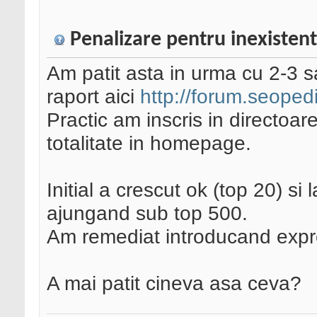
Penalizare pentru inexisten
Am patit asta in urma cu 2-3 
raport aici
http://forum.seoped
Practic am inscris in directoar
totalitate in homepage.
Initial a crescut ok (top 20) s
ajungand sub top 500.
Am remediat introducand expres
A mai patit cineva asa ceva?