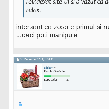
reindexat site-ul si a vazut ca a
relax.
intersant ca zoso e primul si n
...deci poti manipula
1st December 2012,
14:22
adriant
Membru SeoPedia
Reputatie:
27