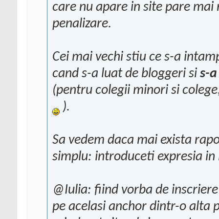
care nu apare in site pare mai
penalizare.
Cei mai vechi stiu ce s-a inta
cand s-a luat de bloggeri si
s-a
(pentru colegii minori si colege
).
Sa vedem daca mai exista rapo
simplu: introduceti expresia in
@Iulia: fiind vorba de inscriere
pe acelasi anchor dintr-o alta 