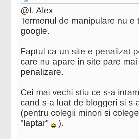
@I. Alex
Termenul de manipulare nu e to
google.
Faptul ca un site e penalizat p
care nu apare in site pare ma
penalizare.
Cei mai vechi stiu ce s-a inta
cand s-a luat de bloggeri si s-a
(pentru colegii minori si coleg
"laptar"
).