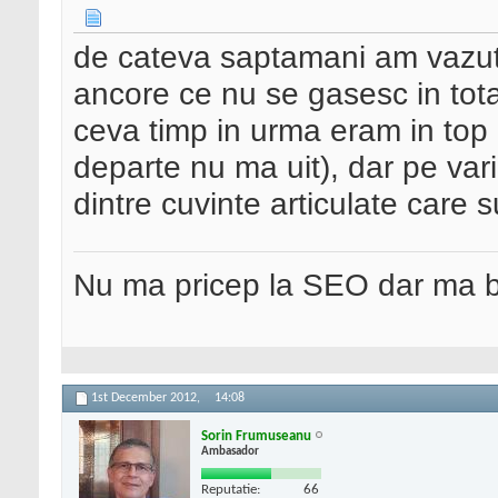
de cateva saptamani am vazut 
ancore ce nu se gasesc in tot
ceva timp in urma eram in top
departe nu ma uit), dar pe var
dintre cuvinte articulate care
Nu ma pricep la SEO dar ma 
1st December 2012,
14:08
Sorin Frumuseanu
Ambasador
Reputatie:
66