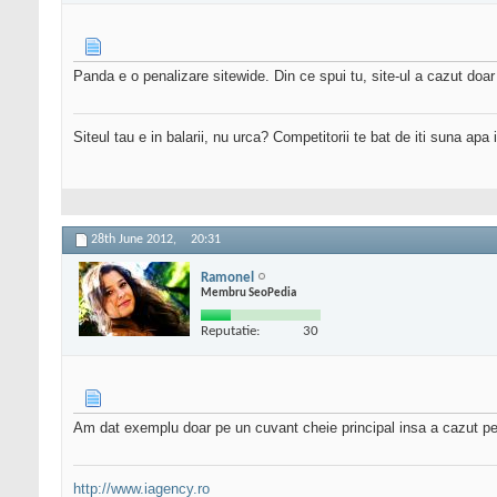
Panda e o penalizare sitewide. Din ce spui tu, site-ul a cazut doa
Siteul tau e in balarii, nu urca? Competitorii te bat de iti suna apa
28th June 2012,
20:31
Ramonel
Membru SeoPedia
Reputatie:
30
Am dat exemplu doar pe un cuvant cheie principal insa a cazut p
http://www.iagency.ro