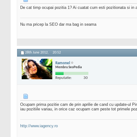
De cat timp ocupai pozitia 1? Ai cuatat cum esti pozitionata si in 
Nu ma pricep la SEO dar ma bag in seama
28th June 2012,
20:52
Ramonel
Membru SeoPedia
Reputatie:
30
Ocupam prima pozitie cam de prin aprilie de cand cu update-ul Pin
iau pozitiile variau, in orice caz ocupam cam peste tot primele poz
http://www.iagency.ro