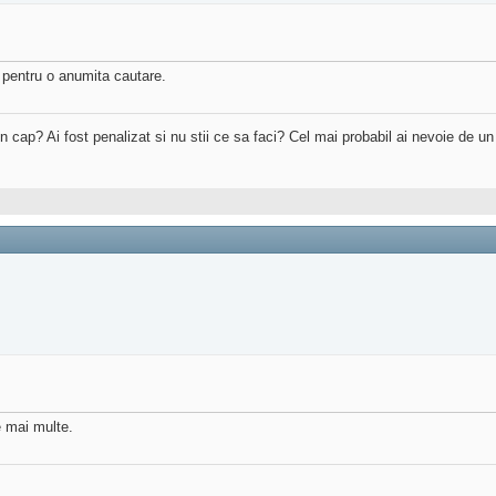
r pentru o anumita cautare.
 in cap? Ai fost penalizat si nu stii ce sa faci? Cel mai probabil ai nevoie de u
e mai multe.