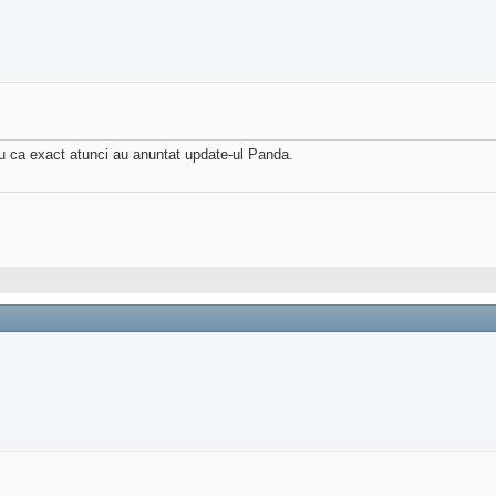
u ca exact atunci au anuntat update-ul Panda.