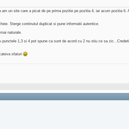
m un site care a picat de pe prima pozitie pe pozitia 4, iar acum pozitia 6. Am 
heie. Sterge continutul duplicat si pune informatii autentice.
 mai naturale.
punctele 1,3 si 4 pot spune ca sunt de acord cu 2 nu stiu ce sa zic...Credet
cateva sfaturi