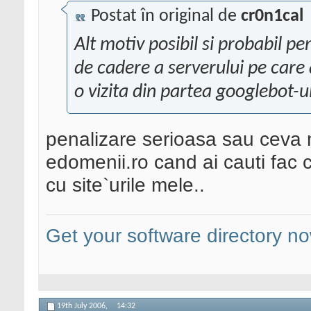
Postat în original de
cr0n1cal
Alt motiv posibil si probabil p
de cadere a serverului pe care
o vizita din partea googlebot-ul
penalizare serioasa sau ceva m
edomenii.ro cand ai cauti fac c
cu site`urile mele..
Get your software directory n
19th July 2006,
14:32