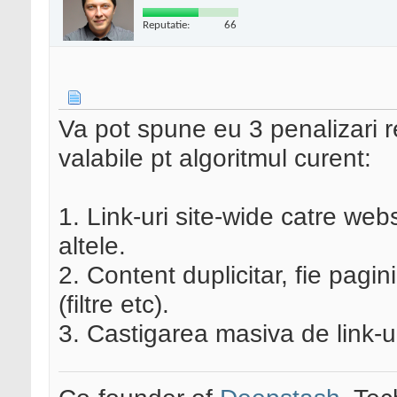
Reputatie:
66
Va pot spune eu 3 penalizari r
valabile pt algoritmul curent:
1. Link-uri site-wide catre webs
altele.
2. Content duplicitar, fie pagin
(filtre etc).
3. Castigarea masiva de link-uri