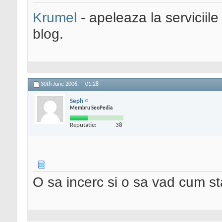
Krumel
- apeleaza la serviciile
blog.
30th June 2006,
01:28
Seph
Membru SeoPedia
Reputatie:
38
O sa incerc si o sa vad cum st