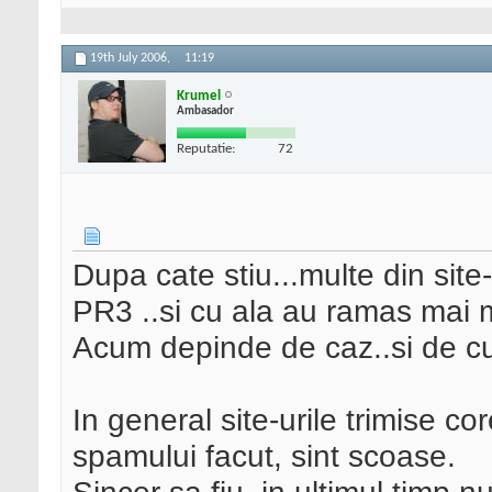
19th July 2006,
11:19
Krumel
Ambasador
Reputatie:
72
Dupa cate stiu...multe din site
PR3 ..si cu ala au ramas mai m
Acum depinde de caz..si de cu
In general site-urile trimise co
spamului facut, sint scoase.