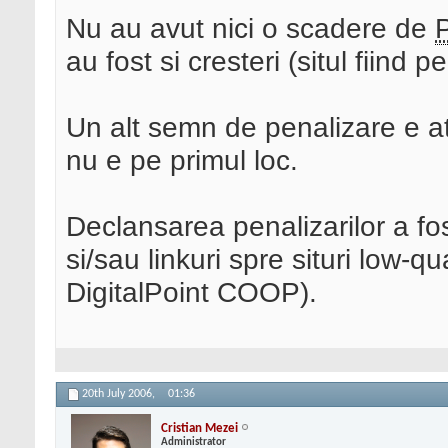
Nu au avut nici o scadere de
au fost si cresteri (situl fiind p
Un alt semn de penalizare e atu
nu e pe primul loc.
Declansarea penalizarilor a fos
si/sau linkuri spre situri low-qu
DigitalPoint COOP).
20th July 2006,
01:36
Cristian Mezei
Administrator