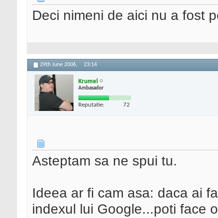
Deci nimeni de aici nu a fost 
29th June 2006,
23:14
Krumel
Ambasador
Reputatie:
72
Asteptam sa ne spui tu.
Ideea ar fi cam asa: daca ai fa
indexul lui Google...poti face 