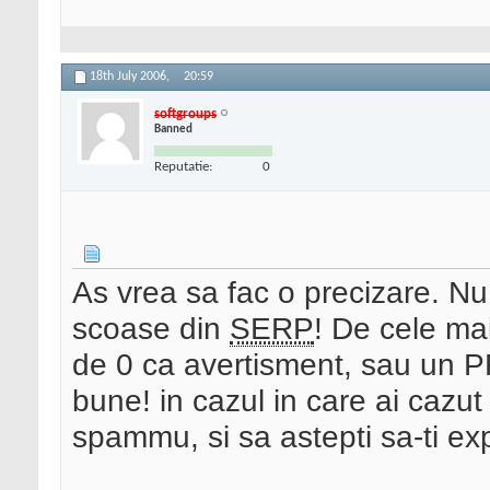
18th July 2006,
20:59
softgroups
Banned
Reputatie:
0
As vrea sa fac o precizare. Nu
scoase din
SERP
! De cele ma
de 0 ca avertisment, sau un PR
bune! in cazul in care ai cazut 
spammu, si sa astepti sa-ti exp