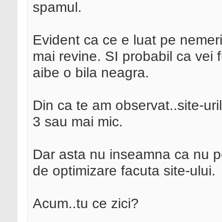
spamul.
Evident ca ce e luat pe nemerit
mai revine. SI probabil ca vei f
aibe o bila neagra.
Din ca te am observat..site-ur
3 sau mai mic.
Dar asta nu inseamna ca nu po
de optimizare facuta site-ului.
Acum..tu ce zici?