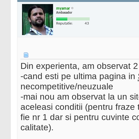
myamar
Ambasador
Reputatie:
43
Din experienta, am observat 2 t
-cand esti pe ultima pagina in
necompetitive/neuzuale
-mai nou am observat la un site
aceleasi conditii (pentru fraze
fie nr 1 dar si pentru cuvinte 
calitate).