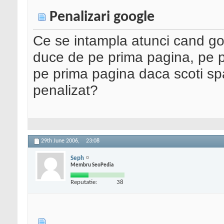
Penalizari google
Ce se intampla atunci cand go
duce de pe prima pagina, pe p
pe prima pagina daca scoti sp
penalizat?
29th June 2006,
23:08
Seph
Membru SeoPedia
Reputatie:
38