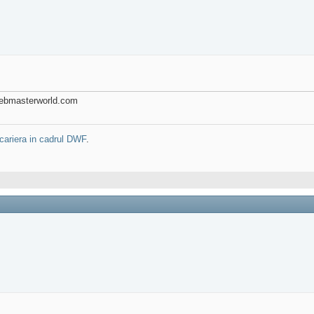
e webmasterworld.com
cariera in cadrul DWF
.