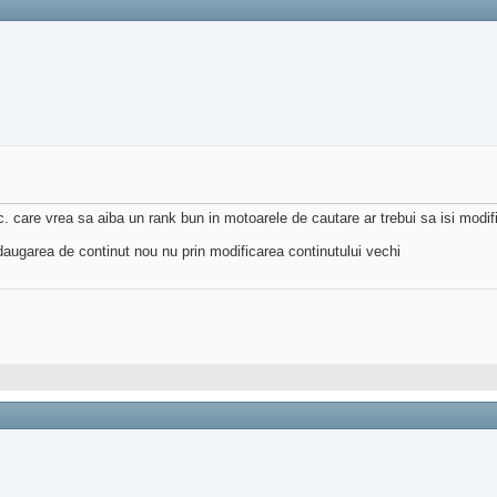
tc. care vrea sa aiba un rank bun in motoarele de cautare ar trebui sa isi modifi
adaugarea de continut nou nu prin modificarea continutului vechi