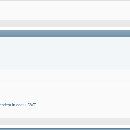
cariera in cadrul DWF
.