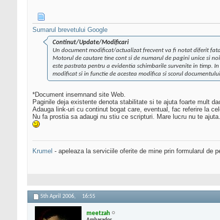
Sumarul brevetului Google
Continut/Update/Modificari
Un document modificat/actualizat frecvent va fi notat diferit fat
Motorul de cautare tine cont si de numarul de pagini unice si n
este pastrata pentru a evidentia schimbarile survenite in timp. 
modificat si in functie de acestea modifica si scorul documentului
*Document insemnand site Web.
Paginile deja existente denota stabilitate si te ajuta foarte mult da
Adauga link-uri cu continut bogat care, eventual, fac referire la ce
Nu fa prostia sa adaugi nu stiu ce scripturi. Mare lucru nu te ajuta
Krumel
- apeleaza la serviciile oferite de mine prin formularul de p
5th April 2006,
16:55
meetzah