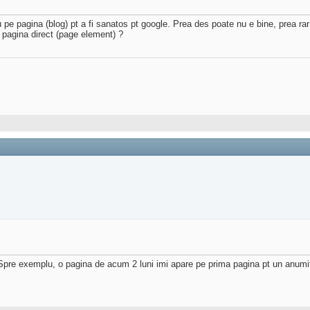
pe pagina (blog) pt a fi sanatos pt google. Prea des poate nu e bine, prea rar i
 pagina direct (page element) ?
e. Spre exemplu, o pagina de acum 2 luni imi apare pe prima pagina pt un anumi