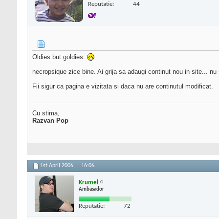
Reputatie:
44
Oldies but goldies.
necropsique zice bine. Ai grija sa adaugi continut nou in site... nu
Fii sigur ca pagina e vizitata si daca nu are continutul modificat.
Cu stima,
Razvan Pop
1st April 2006,
16:06
Krumel
Ambasador
Reputatie:
72