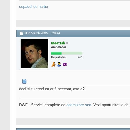
copacul de hartie
31st March 2006,
20:44
meetzah
Ambasador
Reputatie:
42
deci si tu crezi ca ar fi necesar, asa e?
DWF - Servicii complete de
optimizare seo
. Vezi oportunitatile de