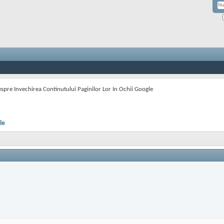
spre Invechirea Continutului Paginilor Lor In Ochii Google
le