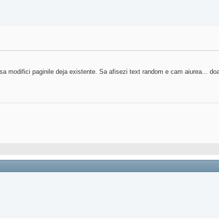
 sa modifici paginile deja existente. Sa afisezi text random e cam aiurea... doa