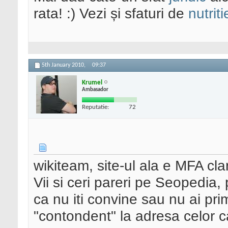
rata! :) Vezi și sfaturi de
nutriti
5th January 2010,
09:37
Krumel
Ambasador
Reputatie:
72
wikiteam, site-ul ala e MFA cla
Vii si ceri pareri pe Seopedia, 
ca nu iti convine sau nu ai prim
"contondent" la adresa celor ca