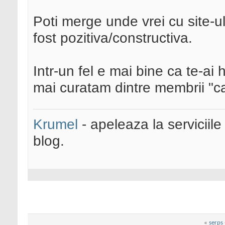
Poti merge unde vrei cu site-ul 
fost pozitiva/constructiva.
Intr-un fel e mai bine ca te-ai
mai curatam dintre membrii "c
Krumel
- apeleaza la serviciile
blog.
«
serps 