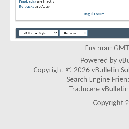
Pingbacks
are
Inactiv
Refbacks
are
Activ
Reguli Forum
Fus orar: GM
Powered by vBu
Copyright © 2026 vBulletin Solu
Search Engine Frien
Traducere vBullet
Copyright 