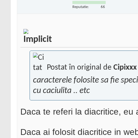
Reputatie:
66
Postat în original de
Cipixxx
caracterele folosite sa fie specif
cu caciulita .. etc
Daca te referi la diacritice, e
Daca ai folosit diacritice in w