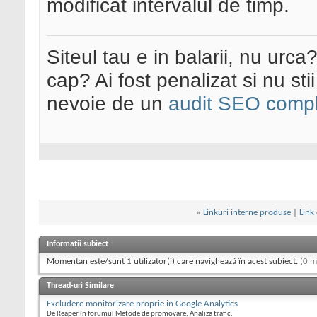
modificat intervalul de timp.
Siteul tau e in balarii, nu urca
cap? Ai fost penalizat si nu sti
nevoie de un
audit SEO compl
«
Linkuri interne produse
|
Link
Informații subiect
Momentan este/sunt 1 utilizator(i) care navighează în acest subiect.
(0 m
Thread-uri Similare
Excludere monitorizare proprie in Google Analytics
De Reaper în forumul Metode de promovare, Analiza trafic.