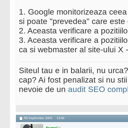
1. Google monitorizeaza ceea 
si poate "prevedea" care est
2. Aceasta verificare a pozitii
3. Aceasta verificare a pozitii
ca si webmaster al site-ului X 
Siteul tau e in balarii, nu urca
cap? Ai fost penalizat si nu sti
nevoie de un
audit SEO compl
7th September 2009,
13:40