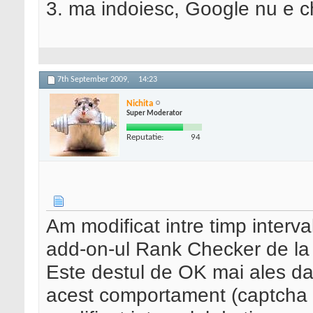
3. ma indoiesc, Google nu e ch
7th September 2009,
14:23
Nichita
Super Moderator
Reputatie:
94
Am modificat intre timp interva
add-on-ul Rank Checker de la S
Este destul de OK mai ales daca
acest comportament (captcha 