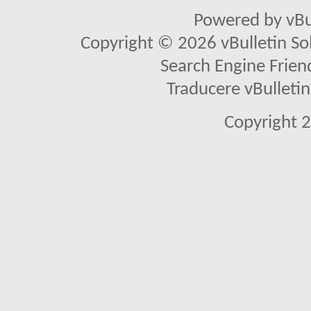
Powered by vBu
Copyright © 2026 vBulletin Solu
Search Engine Frien
Traducere vBullet
Copyright 