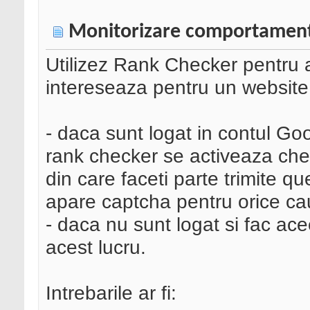
Monitorizare comportament u
Utilizez Rank Checker pentru a
intereseaza pentru un website.
- daca sunt logat in contul Googl
rank checker se activeaza ches
din care faceti parte trimite q
apare captcha pentru orice ca
- daca nu sunt logat si fac ace
acest lucru.
Intrebarile ar fi: