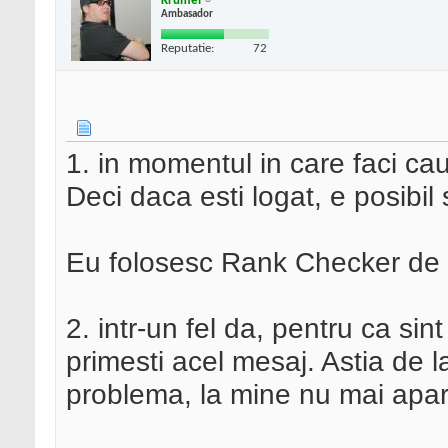
Krumel
Ambasador
Reputatie:
72
1. in momentul in care faci cau
Deci daca esti logat, e posibil
Eu folosesc Rank Checker de
2. intr-un fel da, pentru ca sint
primesti acel mesaj. Astia de 
problema, la mine nu mai apar