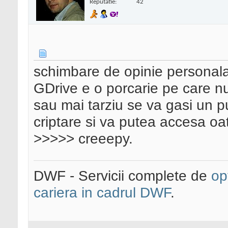
Reputatie:
42
schimbare de opinie personala
GDrive e o porcarie pe care nu
sau mai tarziu se va gasi un p
criptare si va putea accesa oat
>>>>> creeepy.
DWF - Servicii complete de
op
cariera in cadrul DWF
.