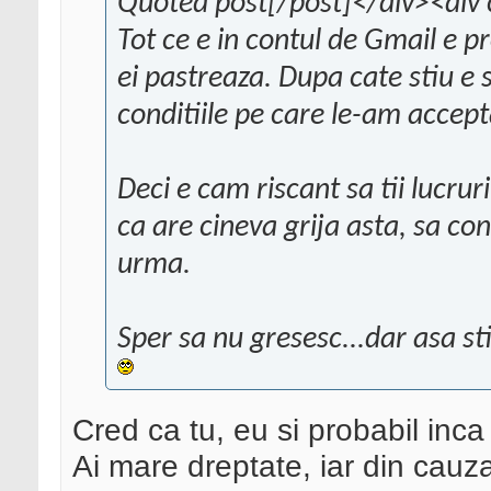
Quoted post[/post]</div><div 
Tot ce e in contul de Gmail e p
ei pastreaza. Dupa cate stiu e s
conditiile pe care le-am accept
Deci e cam riscant sa tii lucrur
ca are cineva grija asta, sa co
urma.
Sper sa nu gresesc...dar asa st
Cred ca tu, eu si probabil inc
Ai mare dreptate, iar din cauza