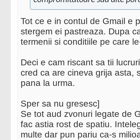
compromitatoare sau alte porc
Tot ce e in contul de Gmail e 
stergem ei pastreaza. Dupa cate
termenii si conditiile pe care 
Deci e cam riscant sa tii lucru
cred ca are cineva grija asta, 
pana la urma.
Sper sa nu gresesc]
Se tot aud zvonuri legate de 
fac astia rost de spatiu. Intel
multe dar pun pariu ca-s milioa