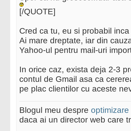
[/QUOTE]
Cred ca tu, eu si probabil inc
Ai mare dreptate, iar din cauza
Yahoo-ul pentru mail-uri impor
In orice caz, exista deja 2-3 pr
contul de Gmail asa ca cererea
pe plac clientilor cu aceste nev
Blogul meu despre
optimizare
daca ai un director web care t