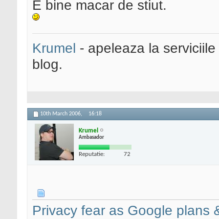
E bine macar de stiut.
Krumel
- apeleaza la serviciile
blog.
10th March 2006,
16:18
Krumel
Ambasador
Reputatie:
72
Privacy fear as Google plans