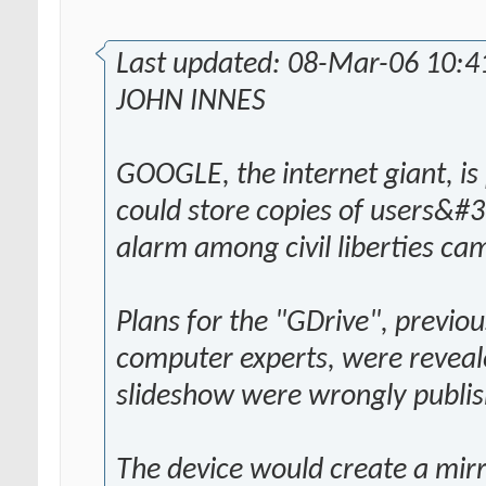
Last updated: 08-Mar-06 10:
JOHN INNES
GOOGLE, the internet giant, is 
could store copies of users&#3
alarm among civil liberties ca
Plans for the "GDrive", previo
computer experts, were reveale
slideshow were wrongly publis
The device would create a mir