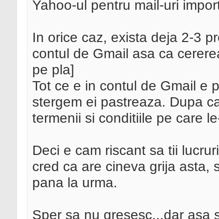
Yahoo-ul pentru mail-uri impor
In orice caz, exista deja 2-3 pr
contul de Gmail asa ca cererea
pe pla]
Tot ce e in contul de Gmail e 
stergem ei pastreaza. Dupa cate
termenii si conditiile pe care 
Deci e cam riscant sa tii lucru
cred ca are cineva grija asta, 
pana la urma.
Sper sa nu gresesc...dar asa 