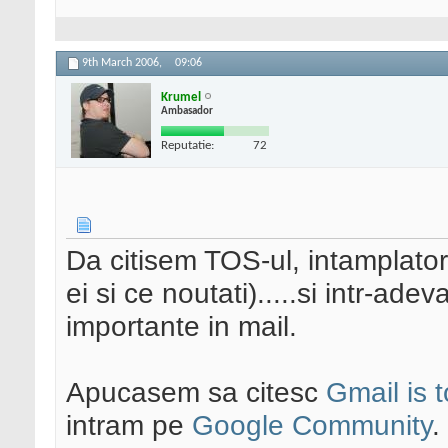
9th March 2006,
09:06
Krumel
Ambasador
Reputatie:
72
Da citisem TOS-ul, intamplato
ei si ce noutati).....si intr-ade
importante in mail.
Apucasem sa citesc
Gmail is 
intram pe
Google Community
.