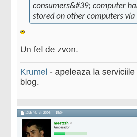
consumers&#39; computer hard 
stored on other computers via
Un fel de zvon.
Krumel
- apeleaza la serviciile
blog.
13th March 2006,
18:04
meetzah
Ambasador