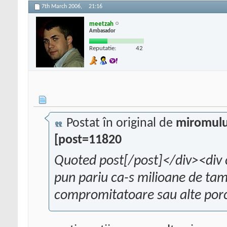
7th March 2006,
21:16
meetzah
Ambasador
Reputatie:
42
Postat în original de
miromulu
[post=11820
Quoted post[/post]</div><div 
pun pariu ca-s milioane de tamp
compromitatoare sau alte porc