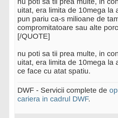
nu poti sa tii prea multe, in co
uitat, era limita de 10mega l
pun pariu ca-s milioane de tamp
compromitatoare sau alte porc
[/QUOTE]
nu poti sa tii prea multe, in co
uitat, era limita de 10mega la
ce face cu atat spatiu.
DWF - Servicii complete de
op
cariera in cadrul DWF
.