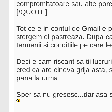
compromitatoare sau alte porc
[/QUOTE]
Tot ce e in contul de Gmail e 
stergem ei pastreaza. Dupa cate
termenii si conditiile pe care 
Deci e cam riscant sa tii lucru
cred ca are cineva grija asta, 
pana la urma.
Sper sa nu gresesc...dar asa 