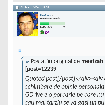
13th March 2006,
19:38
FireEyes
Membru SeoPedia
Reputatie:
40
Postat în original de
meetzah 
[post=12239
Quoted post[/post]</div><div 
schimbare de opinie personala
GDrive e o porcarie pe care nu
sau mai tarziu se va gasi un pu