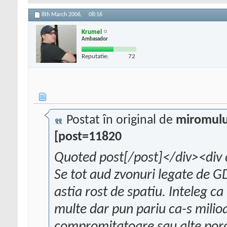
8th March 2006,
08:16
Krumel
Ambasador
Reputatie:
72
Postat în original de
miromulu
[post=11820
Quoted post[/post]</div><div 
Se tot aud zvonuri legate de GD
astia rost de spatiu. Inteleg c
multe dar pun pariu ca-s milioa