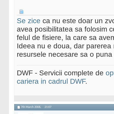
Se zice
ca nu este doar un zv
avea posibilitatea sa folosim c
felul de fisiere, la care sa av
Ideea nu e doua, dar parerea
resursele necesare sa o puna in
DWF - Servicii complete de
op
cariera in cadrul DWF
.
7th March 2006,
21:07