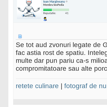
Ioan Margineanu
Membru SeoPedia
Reputatie:
41
Se tot aud zvonuri legate de 
fac astia rost de spatiu. Intel
multe dar pun pariu ca-s milioa
compromitatoare sau alte porc
retete culinare
|
fotograf de nu