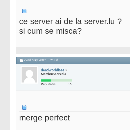
ce server ai de la server.lu ?
si cum se misca?
22nd May 2009,
21:08
deadworldisee
Membru SeoPedia
Reputatie:
36
merge perfect