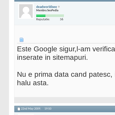
deadworldisee
Membru SeoPedia
Reputatie:
36
Este Google sigur,l-am verifica
inserate in sitemapuri.
Nu e prima data cand patesc, 
halu asta.
22nd May 2009,
19:50