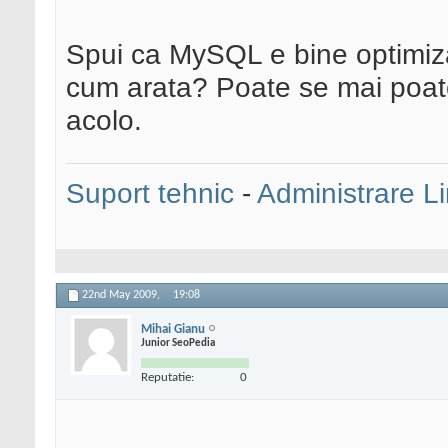
Spui ca MySQL e bine optimiza
cum arata? Poate se mai poat
acolo.
Suport tehnic
-
Administrare L
22nd May 2009,
19:08
Mihai Gianu
Junior SeoPedia
Reputatie:
0