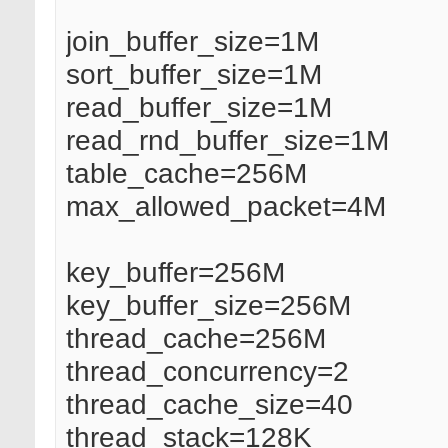
join_buffer_size=1M
sort_buffer_size=1M
read_buffer_size=1M
read_rnd_buffer_size=1M
table_cache=256M
max_allowed_packet=4M
key_buffer=256M
key_buffer_size=256M
thread_cache=256M
thread_concurrency=2
thread_cache_size=40
thread_stack=128K