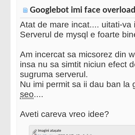
Googlebot imi face overload
Atat de mare incat.... uitati-va
Serverul de mysql e foarte bin
Am incercat sa micsorez din we
insa nu sa simtit niciun efect d
sugruma serverul.
Nu imi permit sa ii dau ban la 
seo
....
Aveti careva vreo idee?
Imagini atașate