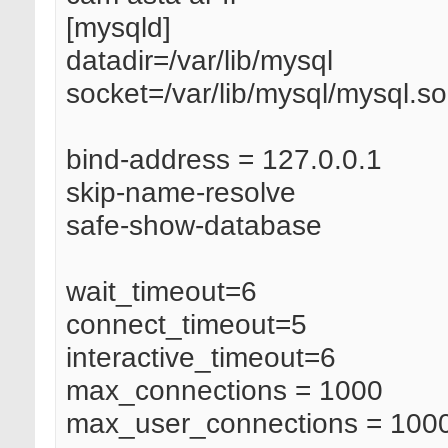
[mysqld]
datadir=/var/lib/mysql
socket=/var/lib/mysql/mysql.s
bind-address = 127.0.0.1
skip-name-resolve
safe-show-database
wait_timeout=6
connect_timeout=5
interactive_timeout=6
max_connections = 1000
max_user_connections = 100