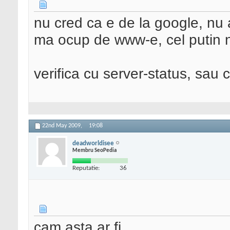
nu cred ca e de la google, nu
ma ocup de www-e, cel putin n
verifica cu server-status, sau ce
22nd May 2009,
19:08
deadworldisee
Membru SeoPedia
Reputatie:
36
cam asta ar fi