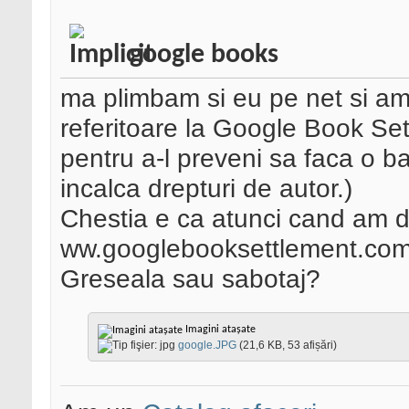
google books
ma plimbam si eu pe net si am
referitoare la Google Book Set
pentru a-l preveni sa faca o ba
incalca drepturi de autor.)
Chestia e ca atunci cand am d
ww.googlebooksettlement.com/
Greseala sau sabotaj?
Imagini atașate
google.JPG
(21,6 KB, 53 afișări)