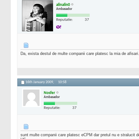
alinalin0
Ambasador
Reputatie:
37
Da, exista destul de multe companii care platesc la mia de afisari
16th January 2009,
10:58
Nosfer
Ambasador
Reputatie:
37
sunt multe companii care platesc eCPM dar pretul nu e stralucit delo