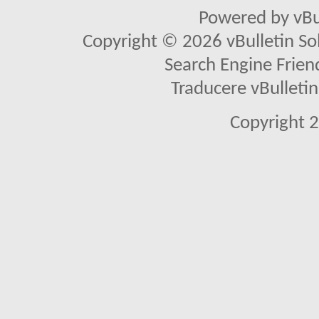
Powered by vBu
Copyright © 2026 vBulletin Solu
Search Engine Frien
Traducere vBullet
Copyright 