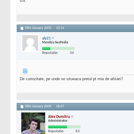
US.
18th January 2009,
10:14
aly21
Membru SeoPedia
Reputatie:
34
De curiozitate, pe unde se situeaza pretul pt mia de afisari?
18th January 2009,
16:07
Alex Dumitru
Administrator
Reputatie:
65