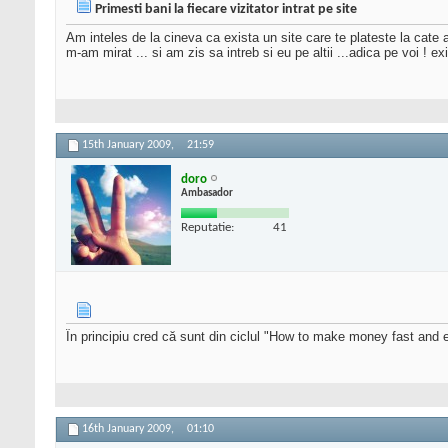
Primesti bani la fiecare vizitator intrat pe site
Am inteles de la cineva ca exista un site care te plateste la cate 
m-am mirat ... si am zis sa intreb si eu pe altii ...adica pe voi ! e
15th January 2009,
21:59
doro
Ambasador
Reputatie:
41
În principiu cred că sunt din ciclul "How to make money fast and e
16th January 2009,
01:10