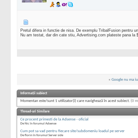
Pretul difera in functie de nisa. De exemplu TribalFusion pentru un 
Nu am testat, dar din cate stiu, Advertising.com plateste pana la 
«
Google nu ma iu
Informații subiect
Momentan este/sunt 1 utilizator(i) care navighează în acest subiect.
(0 m
Thread-uri Similare
Ce procent primesti de la Adsense - oficial
De Nic în forumul Adsense
Cum pot sa vad pentru fiecare site/subdomeniu loadul pe server
De florin în forumul Server side