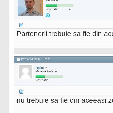
Ambasador
Reputatie:
48
Partenerii trebuie sa fie din a
12th April 2008,
09:31
Fabius
Membru SeoPedia
Reputatie:
36
nu trebuie sa fie din aceeasi 