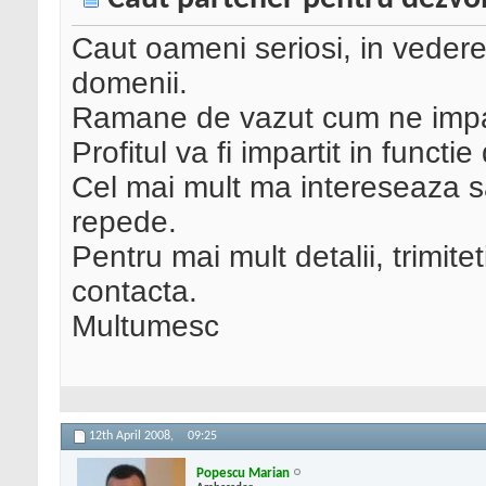
Caut oameni seriosi, in vedere
domenii.
Ramane de vazut cum ne impar
Profitul va fi impartit in functie
Cel mai mult ma intereseaza 
repede.
Pentru mai mult detalii, trimite
contacta.
Multumesc
12th April 2008,
09:25
Popescu Marian