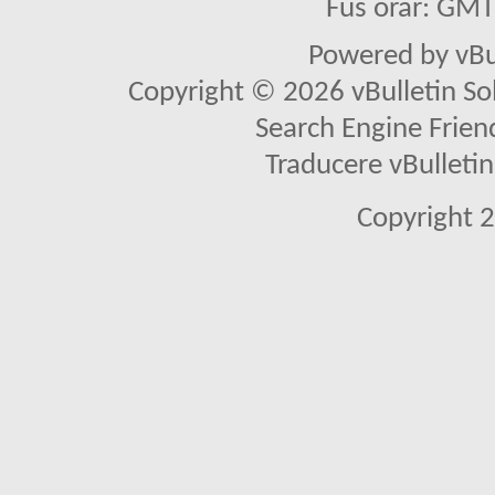
Fus orar: GM
Powered by vBu
Copyright © 2026 vBulletin Solu
Search Engine Frien
Traducere vBullet
Copyright 