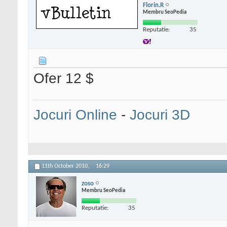
Florin.R
Membru SeoPedia
Reputatie:
35
Ofer 12 $
Jocuri Online
-
Jocuri 3D
11th October 2010,
16:29
zoso
Membru SeoPedia
Reputatie:
35