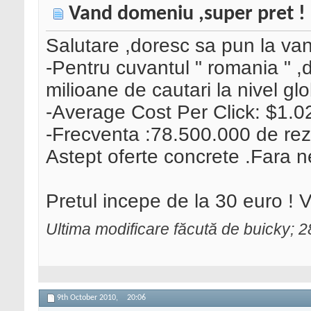
Vand domeniu ,super pret !
Salutare ,doresc sa pun la v
-Pentru cuvantul " romania " 
milioane de cautari la nivel gl
-Average Cost Per Click: $1.
-Frecventa :78.500.000 de rez
Astept oferte concrete .Fara ne
Pretul incepe de la 30 euro ! V
Ultima modificare făcută de buicky;
9th October 2010,
20:06