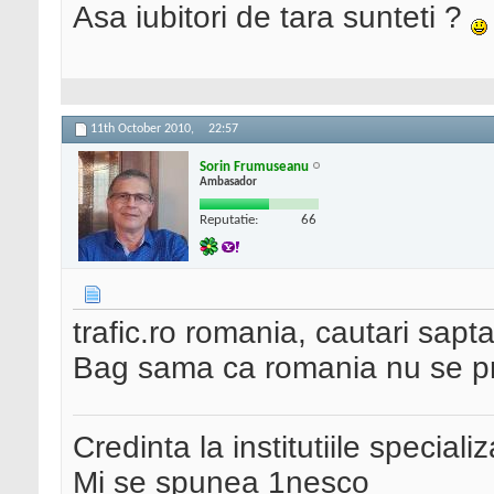
Asa iubitori de tara sunteti ?
11th October 2010,
22:57
Sorin Frumuseanu
Ambasador
Reputatie:
66
trafic.ro romania, cautari sap
Bag sama ca romania nu se pr
Credinta la institutiile special
Mi se spunea 1nesco