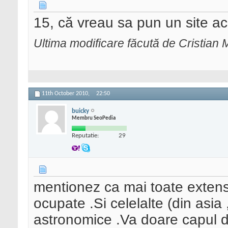
15, că vreau sa pun un site ac
Ultima modificare făcută de Cristian
11th October 2010,
22:50
buicky
Membru SeoPedia
Reputatie:
29
mentionez ca mai toate extens
ocupate .Si celelalte (din asia 
astronomice .Va doare capul da