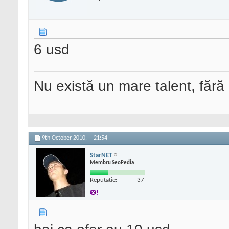
6 usd
Nu există un mare talent, fără
9th October 2010,
21:54
StarNET
Membru SeoPedia
Reputatie:
37