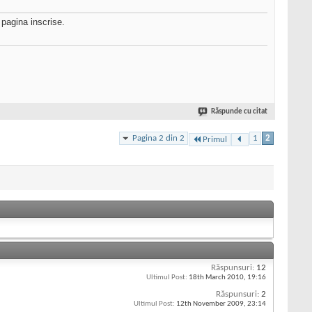
pagina inscrise.
Răspunde cu citat
Pagina 2 din 2
1
2
Primul
Răspunsuri:
12
Ultimul Post:
18th March 2010,
19:16
Răspunsuri:
2
Ultimul Post:
12th November 2009,
23:14