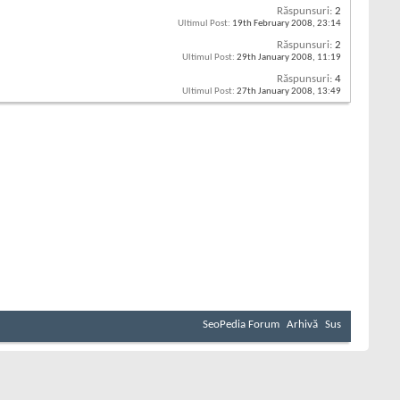
Răspunsuri:
2
Ultimul Post:
19th February 2008,
23:14
Răspunsuri:
2
Ultimul Post:
29th January 2008,
11:19
Răspunsuri:
4
Ultimul Post:
27th January 2008,
13:49
SeoPedia Forum
Arhivă
Sus