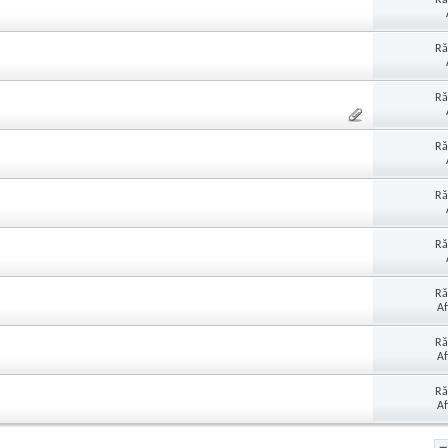
Ră
Ră
Ră
Ră
Ră
Ră
Af
Ră
Af
Ră
Af