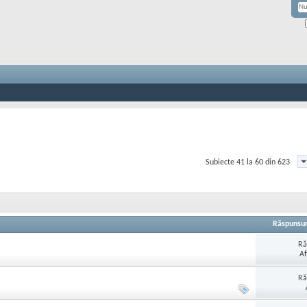
Subiecte 41 la 60 din 623
Răspunsur
Ră
Af
Ră