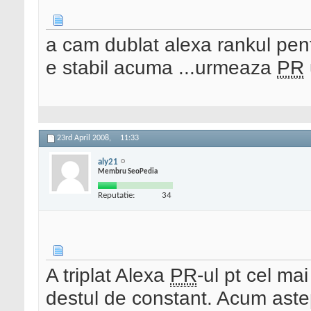
a cam dublat alexa rankul pentr
e stabil acuma ...urmeaza
PR
23rd April 2008,
11:33
aly21
Membru SeoPedia
Reputatie:
34
A triplat Alexa
PR
-ul pt cel mai
destul de constant. Acum astep