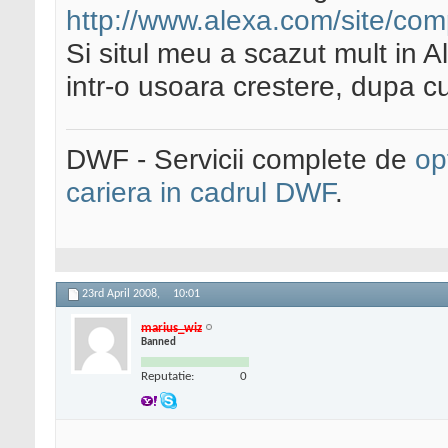
http://www.alexa.com/site/c
Si situl meu a scazut mult in Al
intr-o usoara crestere, dupa 
DWF - Servicii complete de
op
cariera in cadrul DWF
.
23rd April 2008,
10:01
marius_wiz
Banned
Reputatie:
0