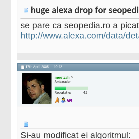
huge alexa drop for seoped
se pare ca seopedia.ro a picat
http://www.alexa.com/data/detai
17th April 2008,
10:42
meetzah
Ambasador
Reputatie:
42
Si-au modificat ei algoritmul: