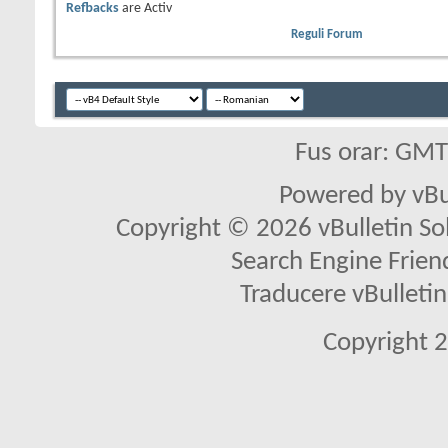
Refbacks
are
Activ
Reguli Forum
Fus orar: GM
Powered by vBu
Copyright © 2026 vBulletin Solu
Search Engine Frien
Traducere vBullet
Copyright 