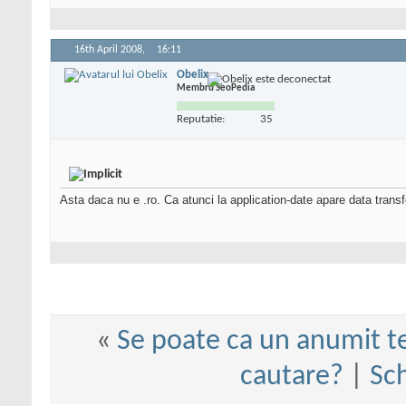
16th April 2008,
16:11
Obelix
Membru SeoPedia
Reputatie:
35
Asta daca nu e .ro. Ca atunci la application-date apare data transf
«
Se poate ca un anumit te
cautare?
|
Sch