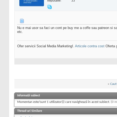
Reputatie:
33
Nu e mai usor sa faci un cont pe buy me a coffe sau patreon si sa d
etc.
Ofer servicii Social Media Marketing!.
Articole contra cost
Oferta g
«
Caut
Informații subiect
Momentan este/sunt 1 utilizator(i) care navighează în acest subiect.
(0 m
Thread-uri Similare