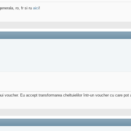
enerala, ro, fr si ru
aici
!
nui voucher. Eu accept transformarea cheltuielilor într-un voucher cu care pot 