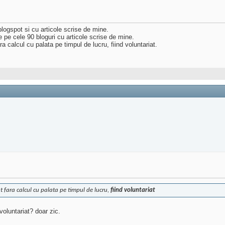
blogspot si cu articole scrise de mine.
e pe cele 90 bloguri cu articole scrise de mine.
ra calcul cu palata pe timpul de lucru, fiind voluntariat.
it fara calcul cu palata pe timpul de lucru,
fiind voluntariat
voluntariat? doar zic.