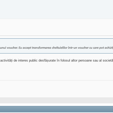
unui voucher. Eu accept transformarea cheltuielilor într-un voucher cu care pot achiziț
 activități de interes public desfășurate în folosul altor persoane sau al societ