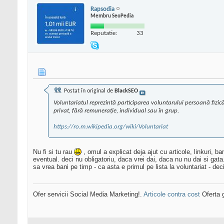
Rapsodia
Membru SeoPedia
Reputatie:
33
Postat în original de
BlackSEO
Voluntariatul reprezintă participarea voluntarului persoană fizică 
privat, fără remunerație, individual sau în grup.
https://ro.m.wikipedia.org/wiki/Voluntariat
Nu fi si tu rau
, omul a explicat deja ajut cu articole, linkuri, b
eventual. deci nu obligatoriu, daca vrei dai, daca nu nu dai si gata.
sa vrea bani pe timp - ca asta e primul pe lista la voluntariat - deci
Ofer servicii Social Media Marketing!.
Articole contra cost
Oferta g