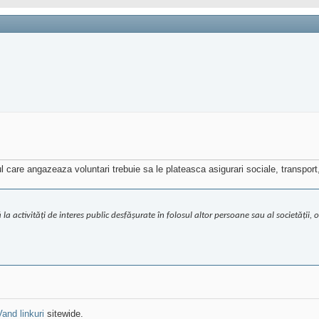
ul care angazeaza voluntari trebuie sa le plateasca asigurari sociale, transport
la activități de interes public desfășurate în folosul altor persoane sau al societății,
Vand linkuri
sitewide.