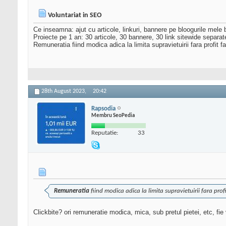
Voluntariat in SEO
Ce inseamna: ajut cu articole, linkuri, bannere pe bloogurile mele 
Proiecte pe 1 an: 30 articole, 30 bannere, 30 link sitewide separat
Remuneratia fiind modica adica la limita supravietuirii fara profit fa
28th August 2023,
20:42
Rapsodia
Membru SeoPedia
Reputatie:
33
Remuneratia
fiind modica adica la limita supravietuirii fara prof
Clickbite? ori remuneratie modica, mica, sub pretul pietei, etc, fie 