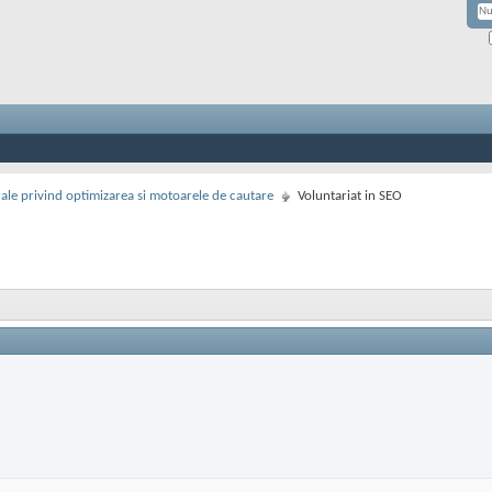
rale privind optimizarea si motoarele de cautare
Voluntariat in SEO