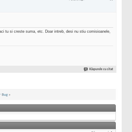
ci tu si creste suma, etc. Doar intreb, desi nu stiu comisioanele,
Răspunde cu citat
r Bug
»