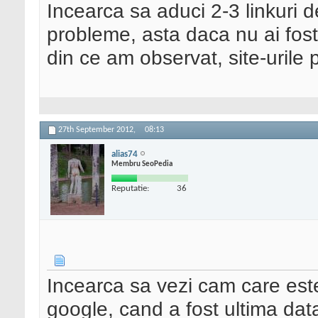
Incearca sa aduci 2-3 linkuri de
probleme, asta daca nu ai fost
din ce am observat, site-urile
27th September 2012,
08:13
alias74
Membru SeoPedia
Reputatie:
36
Incearca sa vezi cam care este 
google, cand a fost ultima dat