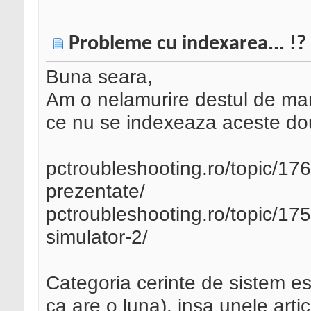
Probleme cu indexarea... !?
Buna seara,
Am o nelamurire destul de mar
ce nu se indexeaza aceste do
pctroubleshooting.ro/topic/1769
prezentate/
pctroubleshooting.ro/topic/175
simulator-2/
Categoria cerinte de sistem es
ca are o luna), insa unele art