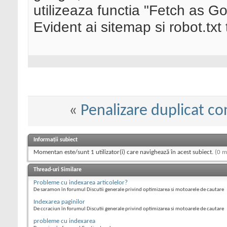
utilizeaza functia "Fetch as Goog
Evident ai sitemap si robot.txt 
«
Penalizare duplicat co
Informații subiect
Momentan este/sunt 1 utilizator(i) care navighează în acest subiect.
(0 m
Thread-uri Similare
Probleme cu indexarea articolelor?
De saramon în forumul Discutii generale privind optimizarea si motoarele de cautare
Indexarea paginilor
De ccraciun în forumul Discutii generale privind optimizarea si motoarele de cautare
probleme cu indexarea