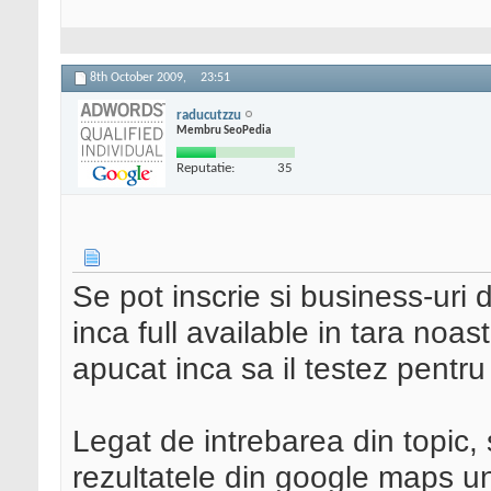
8th October 2009,
23:51
raducutzzu
Membru SeoPedia
Reputatie:
35
Se pot inscrie si business-uri
inca full available in tara noa
apucat inca sa il testez pentru 
Legat de intrebarea din topic, 
rezultatele din google maps u