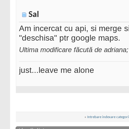
Sal
Am incercat cu api, si merge s
"deschisa" ptr google maps.
Ultima modificare făcută de adrian
just...leave me alone
«
Intrebare indexare categor