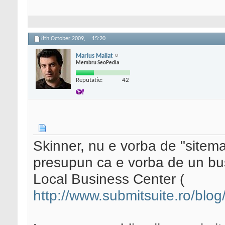
8th October 2009,
15:20
Marius Mailat
Membru SeoPedia
Reputatie:
42
Skinner, nu e vorba de "site
presupun ca e vorba de un bus
Local Business Center (
http://www.submitsuite.ro/blog/