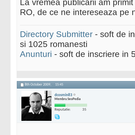
La vremea publicarii am primi
RO, de ce ne intereseaza pe 
Directory Submitter
- soft de i
si 1025 romanesti
Anunturi
- soft de inscriere in 
8th October 2009,
15:45
dcosmin83
Membru SeoPedia
Reputatie:
35