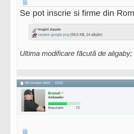
Se pot inscrie si firme din Ro
Imagini atașate
cautare google.png
(59,5 KB, 24 afișări)
Ultima modificare făcută de aligaby
9th October 2009,
12:02
Krumel
Ambasador
Reputatie:
72