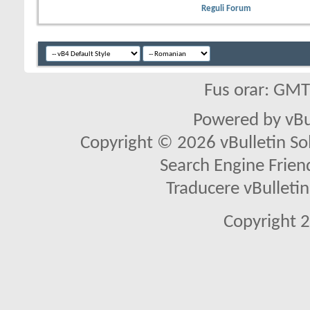
Reguli Forum
Fus orar: GM
Powered by vBu
Copyright © 2026 vBulletin Solu
Search Engine Frien
Traducere vBullet
Copyright 