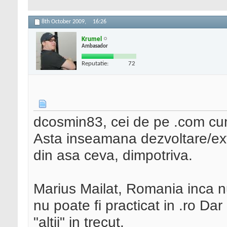
8th October 2009,
16:26
Krumel
Ambasador
Reputatie:
72
dcosmin83, cei de pe .com cu
Asta inseamana dezvoltare/ex
din asa ceva, dimpotriva.
Marius Mailat, Romania inca nu
nu poate fi practicat in .ro Dar
"altii" in trecut.