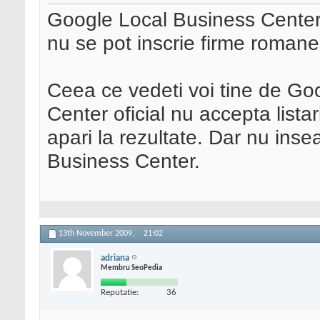
Google Local Business Center n
nu se pot inscrie firme romanes
Ceea ce vedeti voi tine de G
Center oficial nu accepta listar
apari la rezultate. Dar nu ins
Business Center.
13th November 2009,
21:02
adriana
Membru SeoPedia
Reputatie:
36