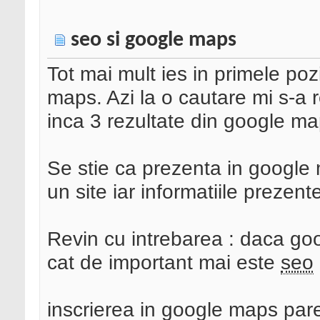
seo si google maps
Tot mai mult ies in primele pozi
maps. Azi la o cautare mi s-a r
inca 3 rezultate din google ma
Se stie ca prezenta in google
un site iar informatiile prezen
Revin cu intrebarea : daca goog
cat de important mai este
seo
inscrierea in google maps par