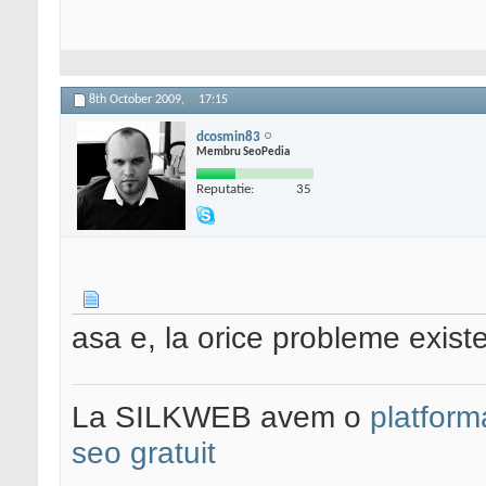
8th October 2009,
17:15
dcosmin83
Membru SeoPedia
Reputatie:
35
asa e, la orice probleme existe
La SILKWEB avem o
platfor
seo gratuit