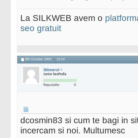
La SILKWEB avem o
platfor
seo gratuit
8th October 2009,
12:54
Skinnerul
Junior SeoPedia
Reputatie:
0
dcosmin83 si cum te bagi in 
incercam si noi. Multumesc