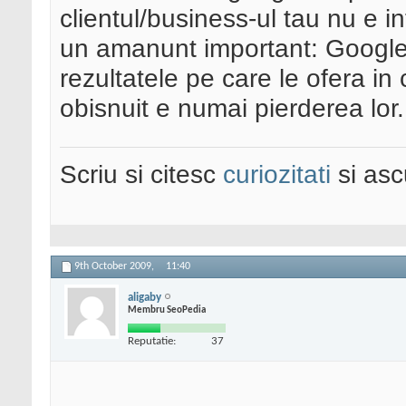
clientul/business-ul tau nu e i
un amanunt important: Google
rezultatele pe care le ofera in
obisnuit e numai pierderea lor.
Scriu si citesc
curiozitati
si asc
9th October 2009,
11:40
aligaby
Membru SeoPedia
Reputatie:
37