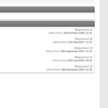
Răspunsuri:
2
Ultimul Post:
20th October 2008,
12:34
Răspunsuri:
0
Ultimul Post:
12th May 2007,
11:55
Răspunsuri:
3
Ultimul Post:
28th September 2006,
15:36
Răspunsuri:
5
Ultimul Post:
26th June 2006,
20:56
Răspunsuri:
2
Ultimul Post:
28th December 2005,
01:30