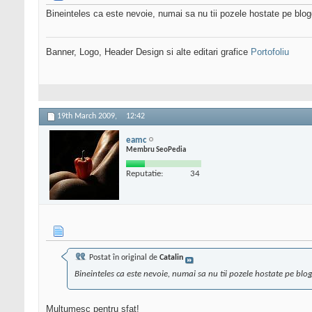
Bineinteles ca este nevoie, numai sa nu tii pozele hostate pe blog
Banner, Logo, Header Design si alte editari grafice
Portofoliu
19th March 2009,
12:42
eamc
Membru SeoPedia
Reputatie:
34
Postat în original de
Catalin
Bineinteles ca este nevoie, numai sa nu tii pozele hostate pe blo
Multumesc pentru sfat!