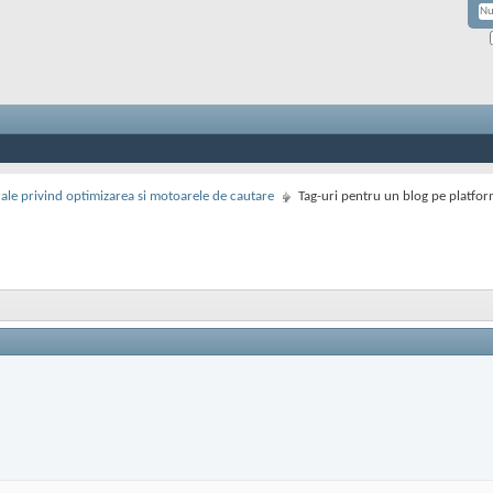
rale privind optimizarea si motoarele de cautare
Tag-uri pentru un blog pe platfo