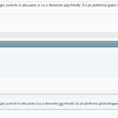
ger, pune-le in alta parte si cu o denumire
seo
-frendly. Eu pe platforma gratis
gger, pune-le in alta parte si cu o denumire
seo
-frendly. Eu pe platforma gratis blogge