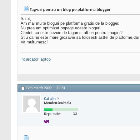
Tag-uri pentru un blog pe platforma blogger
Salut,
Am mai multe bloguri pe platforma gratis de la blogger.
Nu prea am optimizat onpage aceste bloguri.
Credeti ca este nevoie de taguri si alt-uri pentru imagini?
Stiu ca nu este mare grozavie sa folosesti astfel de platforme,dar 
Va multumesc!
incarcator laptop
19th March 2009,
12:24
Catalin
Membru SeoPedia
Reputatie:
33