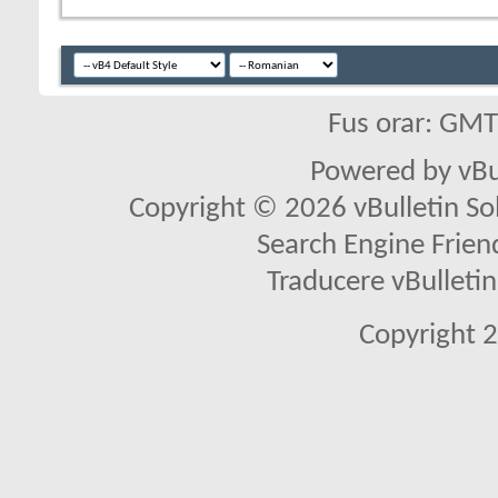
Fus orar: GM
Powered by vBu
Copyright © 2026 vBulletin Solu
Search Engine Frien
Traducere vBullet
Copyright 