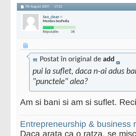
7th August 2007,
17:21
Seo_clean
Membru SeoPedia
Reputatie:
36
Postat în original de
add
pui la suflet, daca n-ai adus ba
"punctele" alea?
Am si bani si am si suflet. Reci
Entrepreneurship & business 
Daca arata ca o ratza, se misc