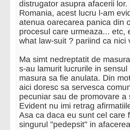
distrugator asupra afacerii lor
Romania, acest lucru l-am evid
atenua oarecarea panica din cu
procesul care urmeaza... etc, 
what law-suit ? pariind ca nic
Ma simt nedreptatit de masura
s-au lamurit lucrurile in sensu
masura sa fie anulata. Din mot
aici doresc sa servesca comunit
pecuniar sau de promovare a sit
Evident nu imi retrag afirmatiil
Asa ca daca eu sunt cel care 
singurul "pedepsit" in afacerea 