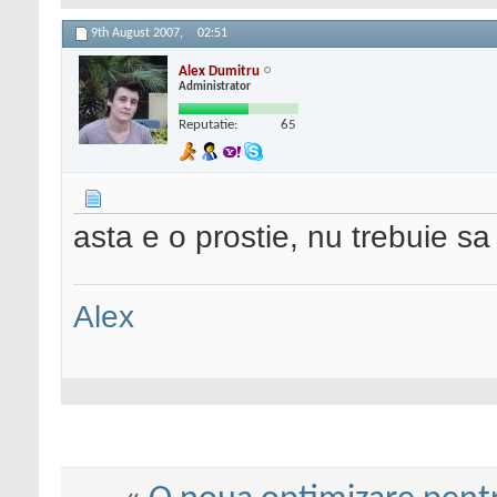
9th August 2007,
02:51
Alex Dumitru
Administrator
Reputatie:
65
asta e o prostie, nu trebuie sa 
Alex