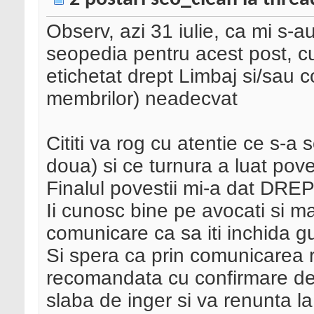
Observ, azi 31 iulie, ca mi s-
seopedia pentru acest post, cuvi
etichetat drept Limbaj si/sau 
membrilor) neadecvat
Cititi va rog cu atentie ce s-a
doua) si ce turnura a luat poves
Finalul povestii mi-a dat DR
Ii cunosc bine pe avocati si mai
comunicare ca sa iti inchida gur
Si spera ca prin comunicarea r
recomandata cu confirmare de 
slaba de inger si va renunta l