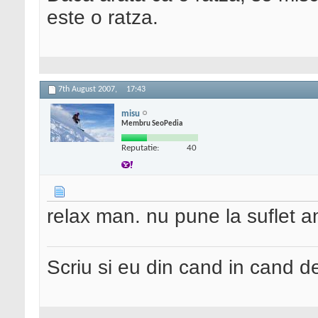
este o ratza.
7th August 2007,
17:43
misu
Membru SeoPedia
Reputatie:
40
relax man. nu pune la suflet
Scriu si eu din cand in cand 