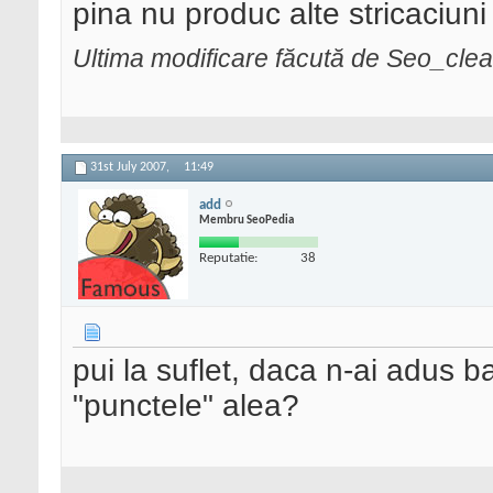
pina nu produc alte stricaciuni 
Ultima modificare făcută de Seo_clea
31st July 2007,
11:49
add
Membru SeoPedia
Reputatie:
38
pui la suflet, daca n-ai adus ba
"punctele" alea?