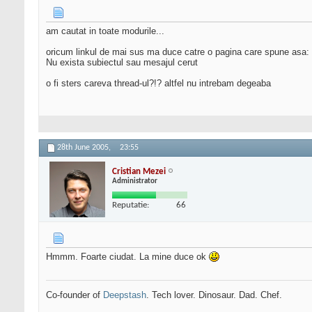
am cautat in toate modurile...
oricum linkul de mai sus ma duce catre o pagina care spune asa:
Nu exista subiectul sau mesajul cerut
o fi sters careva thread-ul?!? altfel nu intrebam degeaba
28th June 2005,
23:55
Cristian Mezei
Administrator
Reputatie:
66
Hmmm. Foarte ciudat. La mine duce ok
Co-founder of
Deepstash
. Tech lover. Dinosaur. Dad. Chef.