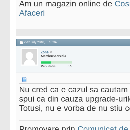
Am un magazin online de
Cos
Afaceri
29th July 2010,
13:34
Zone
Membru SeoPedia
Reputatie:
36
Nu cred ca e cazul sa cautam al
spui ca din cauza upgrade-uri
Totusi, nu e vorba de nu stiu c
Promovare prin
Comunicat de