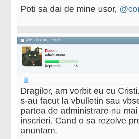
Poti sa dai de mine usor,
@con
28th July 2010,
23:26
Diana
Administrator
Reputatie:
46
Dragilor, am vorbit eu cu Crist
s-au facut la vbulletin sau vbs
partea de administrare nu mai
inscrieri. Cand o sa rezolve p
anuntam.