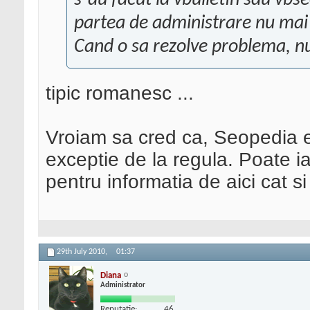
s-au facut la vbulletin sau vbse
partea de administrare nu mai 
Cand o sa rezolve problema, nu
tipic romanesc ...
Vroiam sa cred ca, Seopedia e
exceptie de la regula. Poate ia
pentru informatia de aici cat 
29th July 2010,
01:37
Diana
Administrator
Reputatie:
46