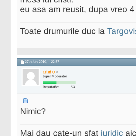
eu asa am reusit, dupa vreo 4 s
Toate drumurile duc la
Targovi
27th July 2010,
22:37
Cristi U
Super Moderator
Reputatie:
53
Nimic?
Mai dau cate-un sfat
juridic
aic