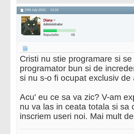
29th July 2010,
12:10
Diana
Administrator
Reputatie:
46
Cristi nu stie programare si s
programator bun si de incredere
si nu s-o fi ocupat exclusiv de 
Acu' eu ce sa va zic? V-am ex
nu va las in ceata totala si sa
inscriem useri noi. Mai mult d