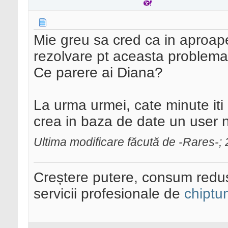
Mie greu sa cred ca in aproape
rezolvare pt aceasta problema.
Ce parere ai Diana?
La urma urmei, cate minute iti i
crea in baza de date un user 
Ultima modificare făcută de -Rares-; 
Creștere putere, consum redus
servicii profesionale de
chiptu