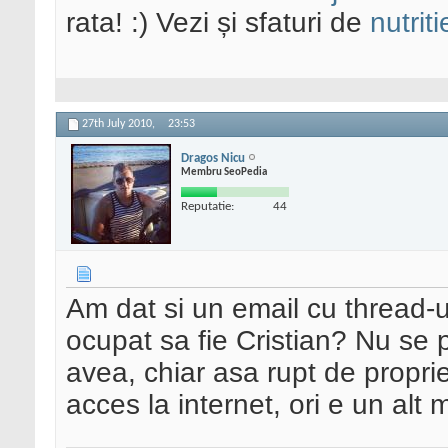
rata! :) Vezi și sfaturi de
nutriti
27th July 2010,
23:53
Dragos Nicu
Membru SeoPedia
Reputatie:
44
Am dat si un email cu thread-u
ocupat sa fie Cristian? Nu se p
avea, chiar asa rupt de propriet
acces la internet, ori e un alt 