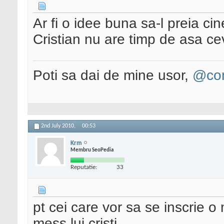
Ar fi o idee buna sa-l preia cin
Cristian nu are timp de asa ce
Poti sa dai de mine usor,
@con
2nd July 2010,
00:53
Krm
Membru SeoPedia
Reputatie:
33
pt cei care vor sa se inscrie 
mess lui cristi.