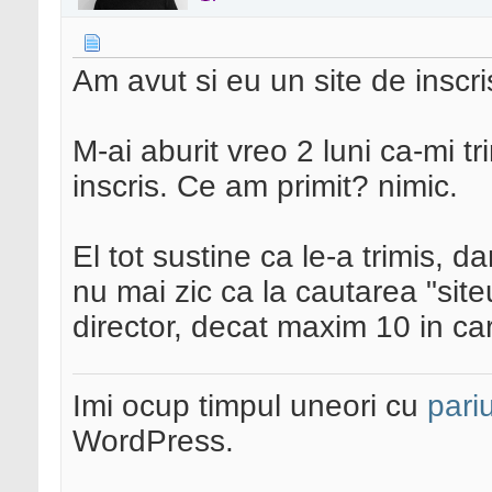
Am avut si eu un site de inscri
M-ai aburit vreo 2 luni ca-mi tri
inscris. Ce am primit? nimic.
El tot sustine ca le-a trimis, 
nu mai zic ca la cautarea "si
director, decat maxim 10 in ca
Imi ocup timpul uneori cu
pariu
WordPress.