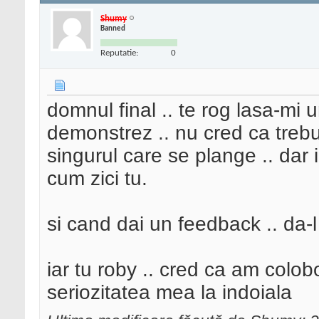
Shumy
Banned
Reputatie:
0
domnul final .. te rog lasa-mi u
demonstrez .. nu cred ca treb
singurul care se plange .. dar 
cum zici tu.
si cand dai un feedback .. da-l
iar tu roby .. cred ca am colob
seriozitatea mea la indoiala