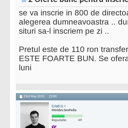
se va inscrie in 800 de directoa
alegerea dumneavoastra .. du
situri sa-l inscriem pe zi ..
Pretul este de 110 ron transf
ESTE FOARTE BUN. Se ofera ra
luni
23rd May 2010,
22:00
Cristi G
Membru SeoPedia
Reputatie:
49