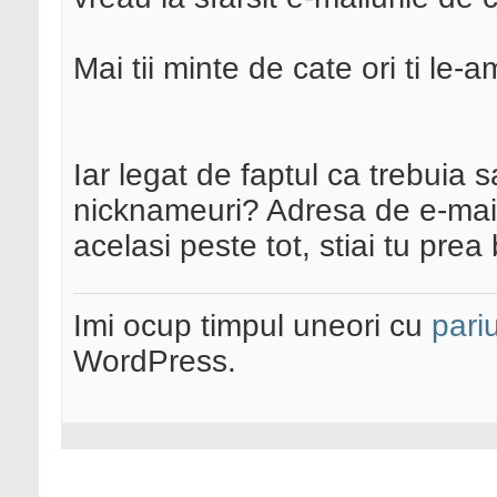
Mai tii minte de cate ori ti le-
Iar legat de faptul ca trebui
nicknameuri? Adresa de e-mail
acelasi peste tot, stiai tu pre
Imi ocup timpul uneori cu
pariu
WordPress.