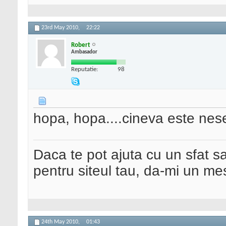
23rd May 2010,
22:22
Robert
Ambasador
Reputatie:
98
hopa, hopa....cineva este nes
Daca te pot ajuta cu un sfat s
pentru siteul tau, da-mi un me
24th May 2010,
01:43