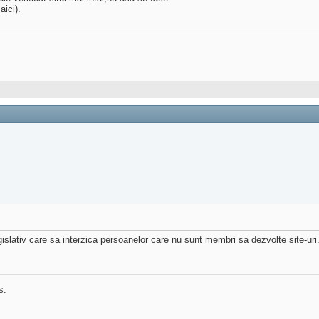
aici).
slativ care sa interzica persoanelor care nu sunt membri sa dezvolte site-uri.
s.