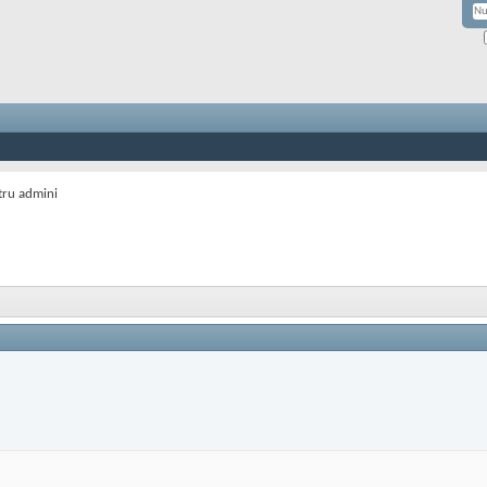
tru admini