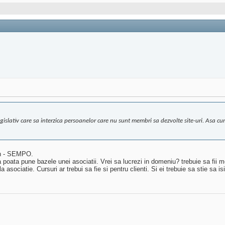
slativ care sa interzica persoanelor care nu sunt membri sa dezvolte site-uri. Asa cum 
on - SEMPO.
a poata pune bazele unei asociatii. Vrei sa lucrezi in domeniu? trebuie sa fii m
a asociatie. Cursuri ar trebui sa fie si pentru clienti. Si ei trebuie sa stie sa