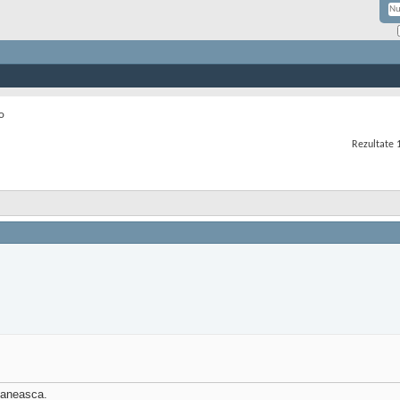
o
Rezultate 1
maneasca.