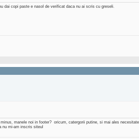
u dai copi paste e nasol de verificat daca nu ai scris cu greseli.
 minus, manele noi in footer?
oricum, catergorii putine, si mai ales necesitatea
a nu mi-am inscris siteul