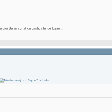
rului Bulan cu tat cu gashca lui de luzari ::