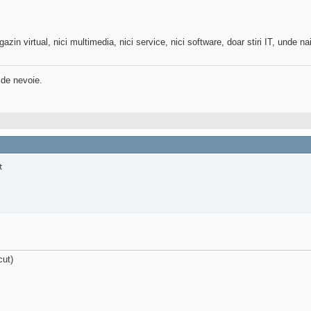
in virtual, nici multimedia, nici service, nici software, doar stiri IT, unde na
 de nevoie.
cut)