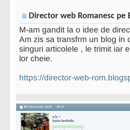
Director web Romanesc pe 
M-am gandit la o idee de direc
Am zis sa transfrm un blog in d
singuri articolele , le trimit iar
lor cheie.
https://director-web-rom.blogs
8th December 2018,
18:15
cris
Junior SeoPedia