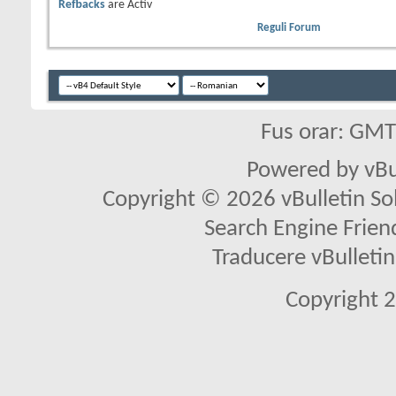
Refbacks
are
Activ
Reguli Forum
Fus orar: GM
Powered by vBu
Copyright © 2026 vBulletin Solu
Search Engine Frien
Traducere vBullet
Copyright 