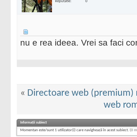
Reputatie:
0
nu e rea ideea. Vrei sa faci co
«
Directoare web (premium) 
web rom
Informații subiect
Momentan este/sunt 1 utilizator(i) care navighează în acest subiect.
(0 m