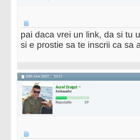
pai daca vrei un link, da si tu 
si e prostie sa te inscrii ca sa
20th June 2007,
10:11
Aurel Dragut
Ambasador
Reputatie:
39