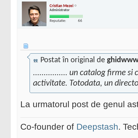
Cristian Mezei
Administrator
Reputatie:
66
Postat în original de
ghidww
................ un catalog firme
activitate. Totodata, un directo
La urmatorul post de genul ast
Co-founder of
Deepstash
. Tec