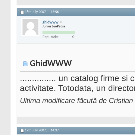
16th July 2007,
15:56
ghidwww
Junior SeoPedia
Reputatie:
0
GhidWWW
............... un catalog firme 
activitate. Totodata, un director
Ultima modificare făcută de Cristian
17th July 2007,
14:37