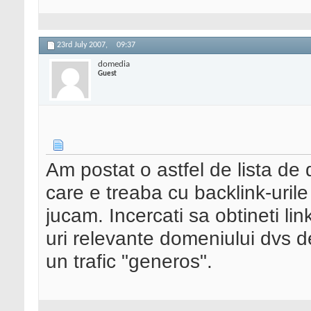
23rd July 2007,
09:37
domedia
Guest
Am postat o astfel de lista de 
care e treaba cu backlink-urile
jucam. Incercati sa obtineti lin
uri relevante domeniului dvs de
un trafic "generos".