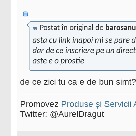
Postat în original de
barosanu
asta cu link inapoi mi se pare 
dar de ce inscriere pe un direct
aste e o prostie
de ce zici tu ca e de bun simt?
Promovez
Produse și Servicii
Twitter: @AurelDragut