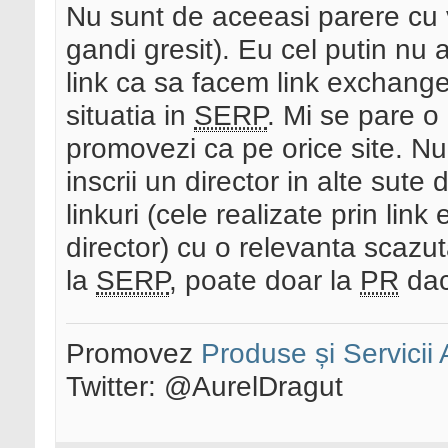
Nu sunt de aceeasi parere cu v
gandi gresit). Eu cel putin nu
link ca sa facem link exchang
situatia in
SERP
. Mi se pare o
promovezi ca pe orice site. Nu 
inscrii un director in alte sute
linkuri (cele realizate prin link
director) cu o relevanta scazut
la
SERP
, poate doar la
PR
dac
Promovez
Produse și Servicii
Twitter: @AurelDragut