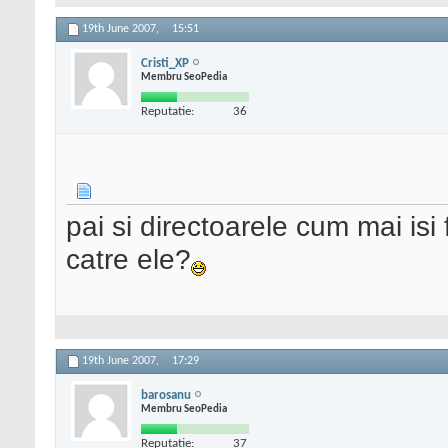
19th June 2007,
15:51
Cristi_XP
Membru SeoPedia
Reputatie:
36
pai si directoarele cum mai isi
catre ele?
19th June 2007,
17:29
barosanu
Membru SeoPedia
Reputatie:
37