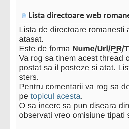
Lista directoare web romane
Lista de directoare romanesti a
atasat.
Este de forma
Nume/Url/
PR
/
Va rog sa tinem acest thread c
postat sa il posteze si atat. Li
sters.
Pentru comentarii va rog sa d
pe
topicul acesta
.
O sa incerc sa pun diseara dire
observati vreo omisiune tipati