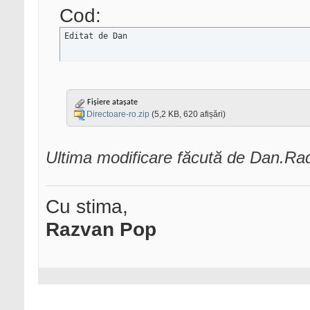
Cod:
Editat de Dan
Fișiere atașate
Directoare-ro.zip
(5,2 KB, 620 afișări)
Ultima modificare făcută de Dan.Ra
Cu stima,
Razvan Pop