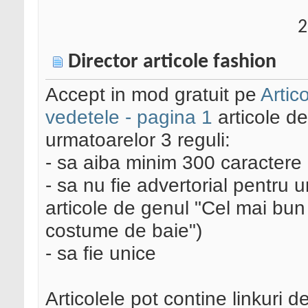
2
Director articole fashion
Accept in mod gratuit pe
Artic
vedetele - pagina 1
articole d
urmatoarelor 3 reguli:
- sa aiba minim 300 caractere
- sa nu fie advertorial pentru u
articole de genul "Cel mai bun
costume de baie")
- sa fie unice
Articolele pot contine linkuri d