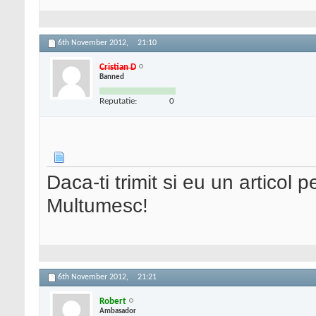
6th November 2012,
21:10
Cristian D
Banned
Reputatie:
0
Daca-ti trimit si eu un articol p
Multumesc!
6th November 2012,
21:21
Robert
Ambasador