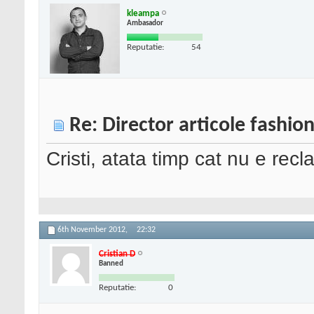
kleampa
Ambasador
Reputatie:
54
Re: Director articole fashio
Cristi, atata timp cat nu e recl
6th November 2012,
22:32
Cristian D
Banned
Reputatie:
0