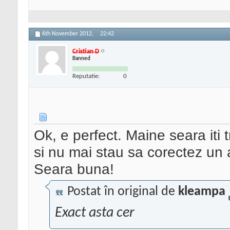
6th November 2012,
22:42
Cristian D
Banned
Reputatie:
0
Ok, e perfect. Maine seara iti 
si nu mai stau sa corectez un 
Seara buna!
Postat în original de
kleampa
Exact asta cer