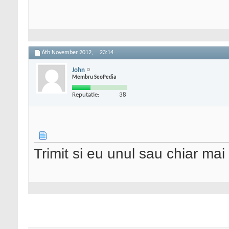
6th November 2012,
23:14
John
Membru SeoPedia
Reputatie:
38
Trimit si eu unul sau chiar ma