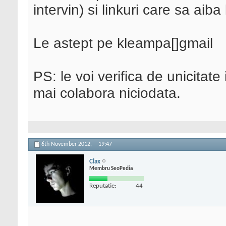
intervin) si linkuri care sa aiba
Le astept pe kleampa[]gmail
PS: le voi verifica de unicitate
mai colabora niciodata.
6th November 2012,
19:47
Clax
Membru SeoPedia
Reputatie:
44