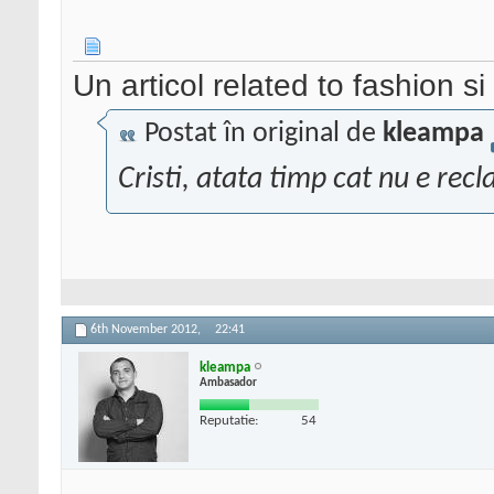
Un articol related to fashion s
Postat în original de
kleampa
Cristi, atata timp cat nu e recl
6th November 2012,
22:41
kleampa
Ambasador
Reputatie:
54