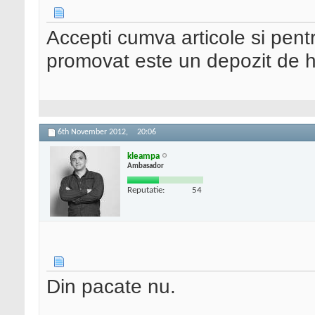
Accepti cumva articole si pent
promovat este un depozit de h
6th November 2012,
20:06
kleampa
Ambasador
Reputatie:
54
Din pacate nu.