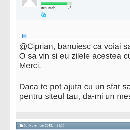
Reputatie:
98
@Ciprian, banuiesc ca voiai sa
O sa vin si eu zilele acestea cu
Merci.
Daca te pot ajuta cu un sfat s
pentru siteul tau, da-mi un me
6th November 2012,
21:55