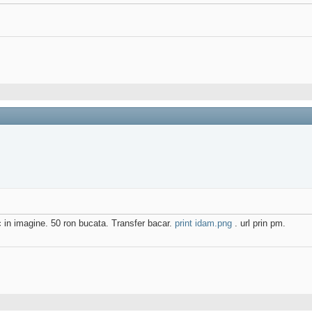
ic in imagine. 50 ron bucata. Transfer bacar.
print idam.png
. url prin pm.