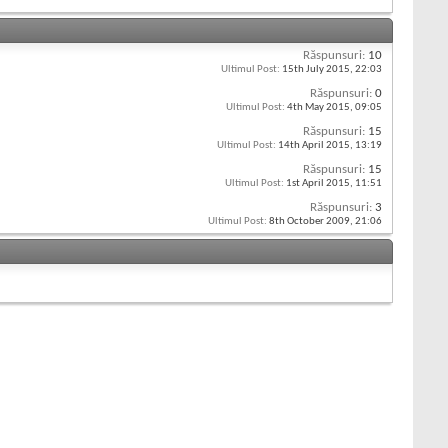
Răspunsuri:
10
Ultimul Post:
15th July 2015,
22:03
Răspunsuri:
0
Ultimul Post:
4th May 2015,
09:05
Răspunsuri:
15
Ultimul Post:
14th April 2015,
13:19
Răspunsuri:
15
Ultimul Post:
1st April 2015,
11:51
Răspunsuri:
3
Ultimul Post:
8th October 2009,
21:06