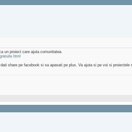
ca un proiect care ajuta comunitatea.
gratuite.html
 ii dati share pe facebook si sa apasati pe plus. Va ajuta si pe voi si proiectele