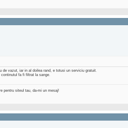
de vazut, iar in al doilea rand, e totusi un serviciu gratuit.
ntinutul fa fi filtrat la sange.
re pentru siteul tau, da-mi un mesaj!