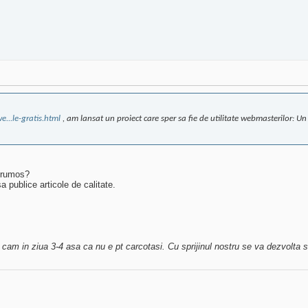
...le-gratis.html
, am lansat un proiect care sper sa fie de utilitate webmasterilor: Un
 frumos?
 publice articole de calitate.
 cam in ziua 3-4 asa ca nu e pt carcotasi. Cu sprijinul nostru se va dezvolta si