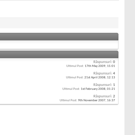
Răspunsuri:
0
Ultimul Post:
17th May 2009,
15:01
Răspunsuri:
4
Ultimul Post:
21st April 2008,
12:13
Răspunsuri:
1
Ultimul Post:
1st February 2008,
01:21
Răspunsuri:
2
Ultimul Post:
9th November 2007,
16:37