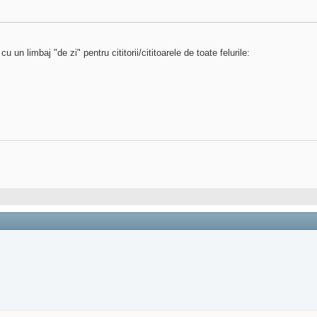
u un limbaj "de zi" pentru cititorii/cititoarele de toate felurile: