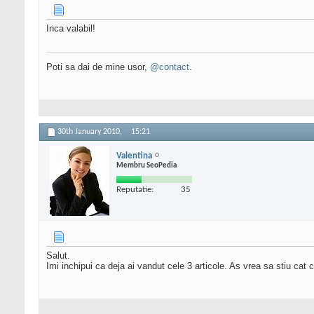
Inca valabil!
Poti sa dai de mine usor,
@contact
.
30th January 2010,
15:21
Valentina
Membru SeoPedia
Reputatie:
35
Salut.
Imi inchipui ca deja ai vandut cele 3 articole. As vrea sa stiu cat c