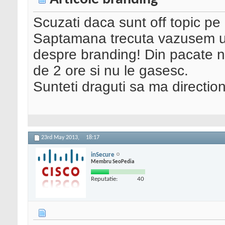
Scuzati daca sunt off topic pe
Saptamana trecuta vazusem und
despre branding! Din pacate n
de 2 ore si nu le gasesc.
Sunteti draguti sa ma direction
23rd May 2013,
18:17
inSecure
Membru SeoPedia
Reputatie:
40